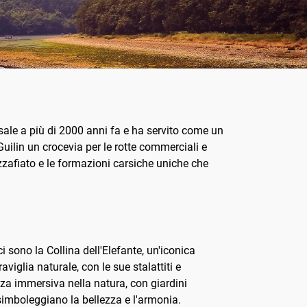
isale a più di 2000 anni fa e ha servito come un
Guilin un crocevia per le rotte commerciali e
zzafiato e le formazioni carsiche uniche che
i sono la Collina dell'Elefante, un'iconica
iglia naturale, con le sue stalattiti e
enza immersiva nella natura, con giardini
 simboleggiano la bellezza e l'armonia.