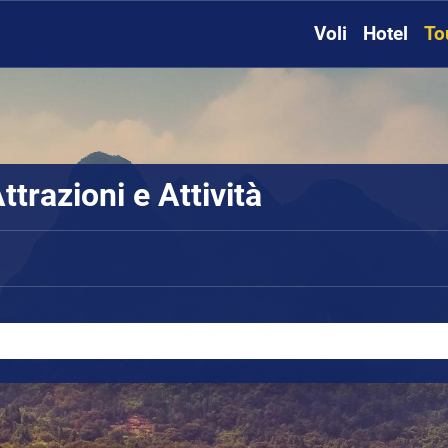
Voli
Hotel
To
ttrazioni e Attività