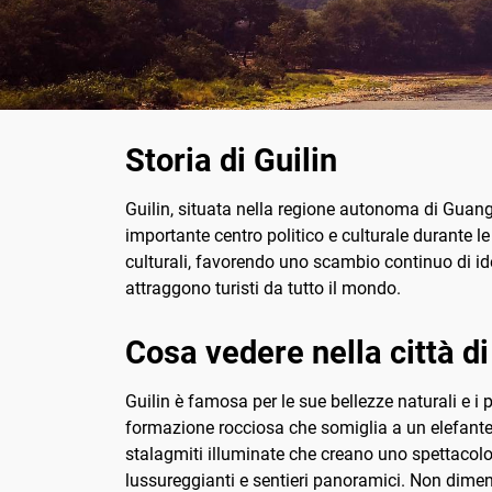
Storia di Guilin
Guilin, situata nella regione autonoma di Guangxi
importante centro politico e culturale durante l
culturali, favorendo uno scambio continuo di id
attraggono turisti da tutto il mondo.
Cosa vedere nella città di
Guilin è famosa per le sue bellezze naturali e i p
formazione rocciosa che somiglia a un elefante c
stalagmiti illuminate che creano uno spettacolo s
lussureggianti e sentieri panoramici. Non diment