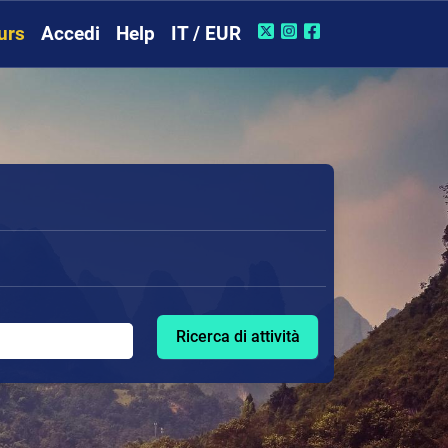
urs
Accedi
Help
IT / EUR
Ricerca di attività