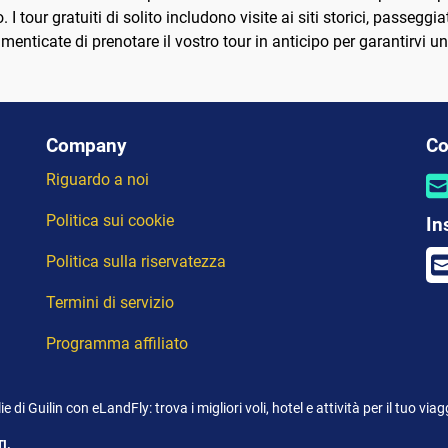
 I tour gratuiti di solito includono visite ai siti storici, passeg
imenticate di prenotare il vostro tour in anticipo per garantirvi u
Company
Co
Riguardo a noi
Politica sui cookie
In
Politica sulla riservatezza
Termini di servizio
Programma affiliato
e di Guilin con eLandFly: trova i migliori voli, hotel e attività per il tuo via
I.