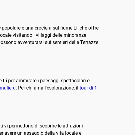
e popolare è una crociera sul fiume Li, che offre
ocale visitando i villaggi delle minoranze
possono avventurarsi sui sentieri delle Terrazze
e Li
per ammirare i paesaggi spettacolari e
rnaliera
. Per chi ama l'esplorazione, il
tour di 1
i vi permettono di scoprire le attrazioni
er avere un assaggio della vita locale e