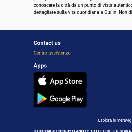
conoscere la città da un punto di vista autentico.
dettagliate sulla vita quotidiana a Guilin. Non d
Contact us
Centro assistenza
Apps
Esplora le meravigli
© COPYRIGHT 2026 BY ELANDFLY. TUTTI I DIRITTI RISERVAT