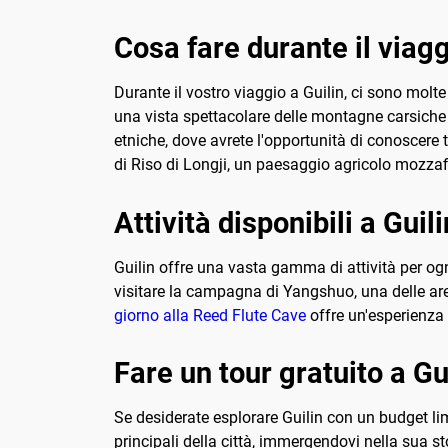
Cosa fare durante il viagg
Durante il vostro viaggio a Guilin, ci sono molte
una vista spettacolare delle montagne carsiche c
etniche, dove avrete l'opportunità di conoscere t
di Riso di Longji, un paesaggio agricolo mozzaf
Attività disponibili a Guili
Guilin offre una vasta gamma di attività per ogn
visitare la campagna di Yangshuo, una delle aree
giorno alla Reed Flute Cave
offre un'esperienza 
Fare un tour gratuito a Gu
Se desiderate esplorare Guilin con un budget limi
principali della città, immergendovi nella sua s