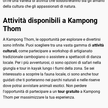
offre una varietà di attività che soddisferanno sia gli amanti
della cultura che gli appassionati di natura.
Attività disponibili a Kampong
Thom
A Kampong Thom, le opportunità per esplorare e divertirsi
sono infinite. Puoi scegliere tra una vasta gamma di
attività
culturali
, come partecipare a workshop di artigianato
tradizionale cambogiano o assistere a spettacoli di danza
locale. Per i più avventurosi, ci sono opzioni di safari nella
giungla e tour in kayak lungo i fiumi della zona. Se sei
interessato a scoprire la fauna locale, ci sono anche tour
guidati che ti porteranno nei parchi naturali e nelle riserve
dove potrai avvistare animali esotici. Non perdere
l'opportunità di partecipare a un
tour gratuito
a Kampong
Thom per massimizzare la tua esperienza.