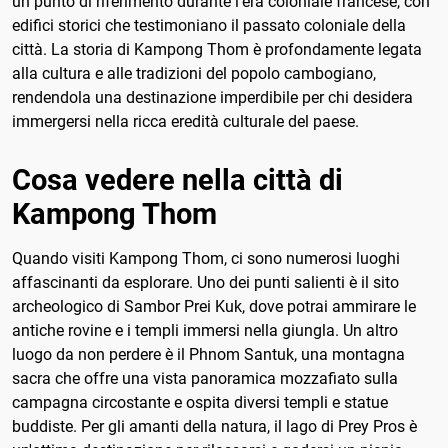
un punto di riferimento durante l'era coloniale francese, con
edifici storici che testimoniano il passato coloniale della
città. La storia di Kampong Thom è profondamente legata
alla cultura e alle tradizioni del popolo cambogiano,
rendendola una destinazione imperdibile per chi desidera
immergersi nella ricca eredità culturale del paese.
Cosa vedere nella città di
Kampong Thom
Quando visiti Kampong Thom, ci sono numerosi luoghi
affascinanti da esplorare. Uno dei punti salienti è il sito
archeologico di Sambor Prei Kuk, dove potrai ammirare le
antiche rovine e i templi immersi nella giungla. Un altro
luogo da non perdere è il Phnom Santuk, una montagna
sacra che offre una vista panoramica mozzafiato sulla
campagna circostante e ospita diversi templi e statue
buddiste. Per gli amanti della natura, il lago di Prey Pros è