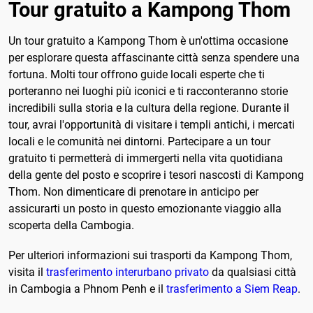
Tour gratuito a Kampong Thom
Un tour gratuito a Kampong Thom è un'ottima occasione
per esplorare questa affascinante città senza spendere una
fortuna. Molti tour offrono guide locali esperte che ti
porteranno nei luoghi più iconici e ti racconteranno storie
incredibili sulla storia e la cultura della regione. Durante il
tour, avrai l'opportunità di visitare i templi antichi, i mercati
locali e le comunità nei dintorni. Partecipare a un tour
gratuito ti permetterà di immergerti nella vita quotidiana
della gente del posto e scoprire i tesori nascosti di Kampong
Thom. Non dimenticare di prenotare in anticipo per
assicurarti un posto in questo emozionante viaggio alla
scoperta della Cambogia.
Per ulteriori informazioni sui trasporti da Kampong Thom,
visita il
trasferimento interurbano privato
da qualsiasi città
in Cambogia a Phnom Penh e il
trasferimento a Siem Reap
.