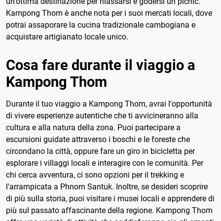
un'ottima destinazione per rilassarsi e godersi un picnic.
Kampong Thom è anche nota per i suoi mercati locali, dove
potrai assaporare la cucina tradizionale cambogiana e
acquistare artigianato locale unico.
Cosa fare durante il viaggio a
Kampong Thom
Durante il tuo viaggio a Kampong Thom, avrai l'opportunità
di vivere esperienze autentiche che ti avvicineranno alla
cultura e alla natura della zona. Puoi partecipare a
escursioni guidate attraverso i boschi e le foreste che
circondano la città, oppure fare un giro in bicicletta per
esplorare i villaggi locali e interagire con le comunità. Per
chi cerca avventura, ci sono opzioni per il trekking e
l'arrampicata a Phnom Santuk. Inoltre, se desideri scoprire
di più sulla storia, puoi visitare i musei locali e apprendere di
più sul passato affascinante della regione. Kampong Thom