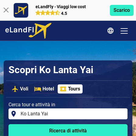
eLandFly - Viaggi low cost
Scarico
4.5
Scopri Ko Lanta Yai
Voli
Hotel
Tours
Cerca tour e attività in
Ricerca di attività