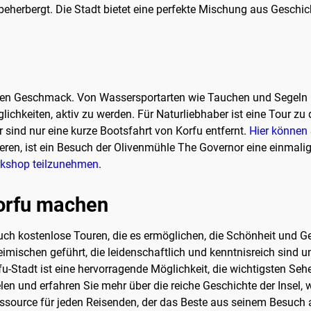
eherbergt. Die Stadt bietet eine perfekte Mischung aus Geschic
r jeden Geschmack. Von Wassersportarten wie Tauchen und Segeln
glichkeiten, aktiv zu werden. Für Naturliebhaber ist eine Tour 
ind nur eine kurze Bootsfahrt von Korfu entfernt.
Hier können 
ssieren, ist ein Besuch der Olivenmühle The Governor eine einmal
rkshop teilzunehmen
.
Korfu machen
uch kostenlose Touren, die es ermöglichen, die Schönheit und Ge
imischen geführt, die leidenschaftlich und kenntnisreich sind u
u-Stadt ist eine hervorragende Möglichkeit, die wichtigsten Seh
en und erfahren Sie mehr über die reiche Geschichte der Insel
Ressource für jeden Reisenden, der das Beste aus seinem Besuc