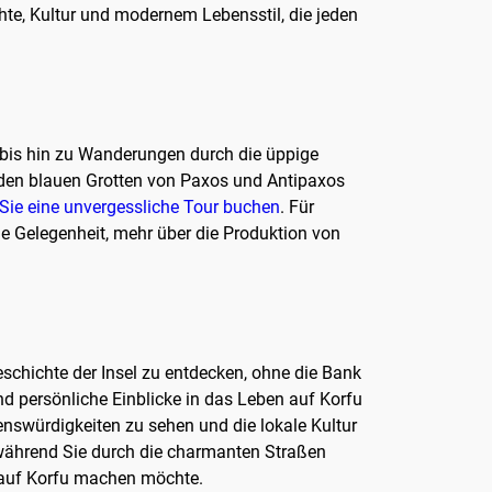
hte, Kultur und modernem Lebensstil, die jeden
 bis hin zu Wanderungen durch die üppige
zu den blauen Grotten von Paxos und Antipaxos
Sie eine unvergessliche Tour buchen
. Für
ige Gelegenheit, mehr über die Produktion von
schichte der Insel zu entdecken, ohne die Bank
nd persönliche Einblicke in das Leben auf Korfu
enswürdigkeiten zu sehen und die lokale Kultur
, während Sie durch die charmanten Straßen
h auf Korfu machen möchte.