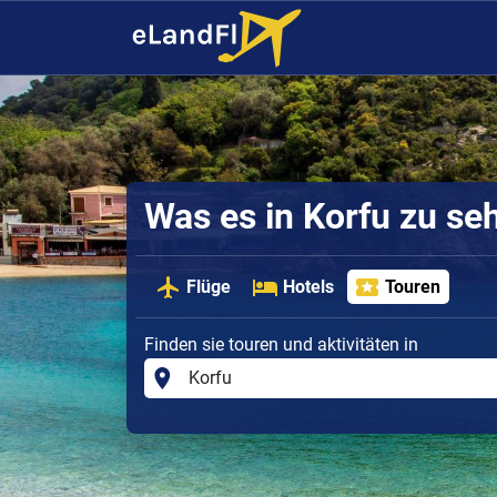
Was es in Korfu zu se
Flüge
Hotels
Touren
Finden sie touren und aktivitäten in