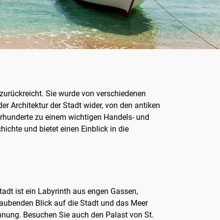
e zurückreicht. Sie wurde von verschiedenen
der Architektur der Stadt wider, von den antiken
ahrhunderte zu einem wichtigen Handels- und
ichte und bietet einen Einblick in die
stadt ist ein Labyrinth aus engen Gassen,
raubenden Blick auf die Stadt und das Meer
pannung. Besuchen Sie auch den Palast von St.