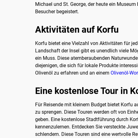
Michael und St. George, der heute ein Museum b
Besucher begeistert.
Aktivitäten auf Korfu
Korfu bietet eine Vielzahl von Aktivitäten fü
Landschaft der Insel gibt es unendlich viele Mö
ein Muss. Diese atemberaubenden Naturwunder s
diejenigen, die sich für lokale Produkte intere
Olivenöl zu erfahren und an einem
Olivenöl-Wo
Eine kostenlose Tour in 
Für Reisende mit kleinem Budget bietet Korfu a
zu sprengen. Diese Touren werden oft von Einhe
geben. Eine kostenlose Stadtführung durch Korf
kennenzulernen. Entdecken Sie versteckte Juwel
schlendern. Diese Touren sind eine wertvolle 