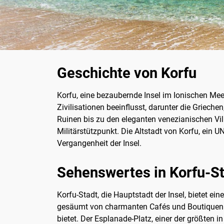
Geschichte von Korfu
Korfu, eine bezaubernde Insel im Ionischen Meer,
Zivilisationen beeinflusst, darunter die Grieche
Ruinen bis zu den eleganten venezianischen Vil
Militärstützpunkt. Die Altstadt von Korfu, ein U
Vergangenheit der Insel.
Sehenswertes in Korfu-S
Korfu-Stadt, die Hauptstadt der Insel, bietet ei
gesäumt von charmanten Cafés und Boutiquen. E
bietet. Der Esplanade-Platz, einer der größten 