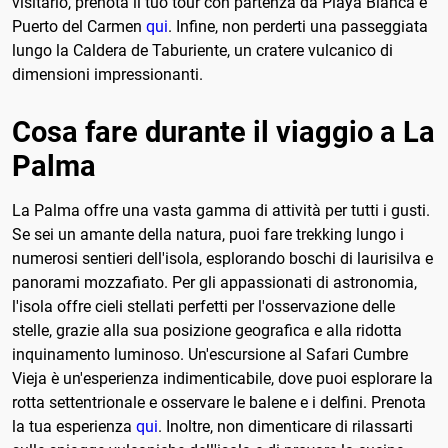
visitarlo, prenota il tuo tour con partenza da Playa Blanca e
Puerto del Carmen
qui
. Infine, non perderti una passeggiata
lungo la Caldera de Taburiente, un cratere vulcanico di
dimensioni impressionanti.
Cosa fare durante il viaggio a La
Palma
La Palma offre una vasta gamma di attività per tutti i gusti.
Se sei un amante della natura, puoi fare trekking lungo i
numerosi sentieri dell'isola, esplorando boschi di laurisilva e
panorami mozzafiato. Per gli appassionati di astronomia,
l'isola offre cieli stellati perfetti per l'osservazione delle
stelle, grazie alla sua posizione geografica e alla ridotta
inquinamento luminoso. Un'escursione al Safari Cumbre
Vieja è un'esperienza indimenticabile, dove puoi esplorare la
rotta settentrionale e osservare le balene e i delfini. Prenota
la tua esperienza
qui
. Inoltre, non dimenticare di rilassarti