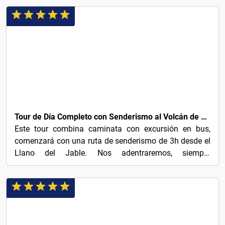
€48
Tour de Día Completo con Senderismo al Volcán de Tajogaite
Este tour combina caminata con excursión en bus,
comenzará con una ruta de senderismo de 3h desde el
Llano del Jable. Nos adentraremos, siempre
acompañados por...