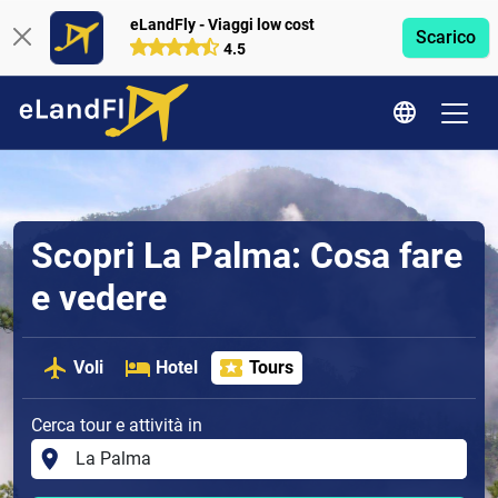
eLandFly - Viaggi low cost
Scarico
4.5
Scopri La Palma: Cosa fare
e vedere
Voli
Hotel
Tours
Cerca tour e attività in