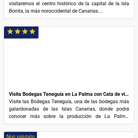
visitaremos el centro histórico de la capital de la Isla
Bonita, la más noroccidental de Canarias....
€15
Visita Bodegas Teneguía en La Palma con Cata de vinos
Visite las Bodegas Teneguía, una de las bodegas más
galardonadas de las Islas Canarias, donde podrá
conocer más sobre la producción de La Palma,
además de ser...
Non valutato