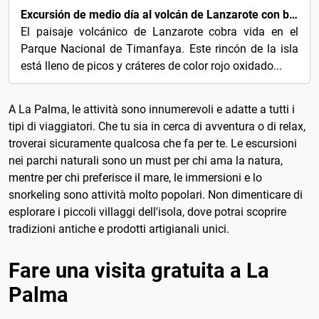
Excursión de medio día al volcán de Lanzarote con barbacoa
El paisaje volcánico de Lanzarote cobra vida en el
Parque Nacional de Timanfaya. Este rincón de la isla
está lleno de picos y cráteres de color rojo oxidado...
A La Palma, le attività sono innumerevoli e adatte a tutti i
tipi di viaggiatori. Che tu sia in cerca di avventura o di relax,
troverai sicuramente qualcosa che fa per te. Le escursioni
nei parchi naturali sono un must per chi ama la natura,
mentre per chi preferisce il mare, le immersioni e lo
snorkeling sono attività molto popolari. Non dimenticare di
esplorare i piccoli villaggi dell'isola, dove potrai scoprire
tradizioni antiche e prodotti artigianali unici.
Fare una visita gratuita a La
Palma