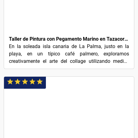
€65
Taller de Pintura con Pegamento Marino en Tazacorte La Palma
En la soleada isla canaria de La Palma, justo en la
playa, en un típico café palmero, exploramos
creativamente el arte del collage utilizando medios
sencillos....
€129