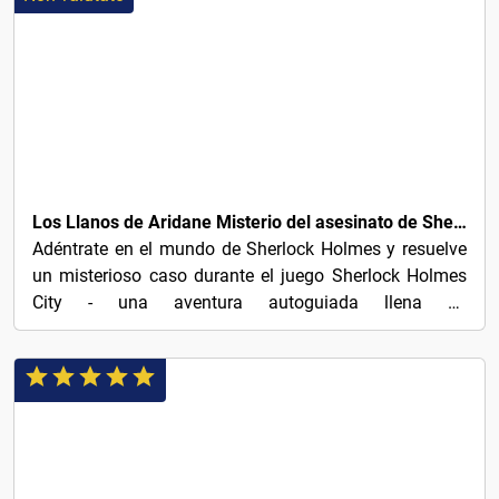
€20
Los Llanos de Aridane Misterio del asesinato de Sherlock Holmes autoguiado
Adéntrate en el mundo de Sherlock Holmes y resuelve
un misterioso caso durante el juego Sherlock Holmes
City - una aventura autoguiada llena de
rompecabezas,...