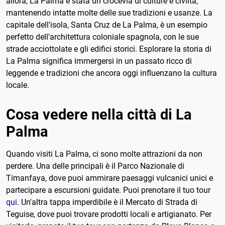
allora, La Palma è stata un crocevia di culture e civiltà,
mantenendo intatte molte delle sue tradizioni e usanze. La
capitale dell'isola, Santa Cruz de La Palma, è un esempio
perfetto dell'architettura coloniale spagnola, con le sue
strade acciottolate e gli edifici storici. Esplorare la storia di
La Palma significa immergersi in un passato ricco di
leggende e tradizioni che ancora oggi influenzano la cultura
locale.
Cosa vedere nella città di La
Palma
Quando visiti La Palma, ci sono molte attrazioni da non
perdere. Una delle principali è il Parco Nazionale di
Timanfaya, dove puoi ammirare paesaggi vulcanici unici e
partecipare a escursioni guidate. Puoi prenotare il tuo tour
qui
. Un'altra tappa imperdibile è il Mercato di Strada di
Teguise, dove puoi trovare prodotti locali e artigianato. Per