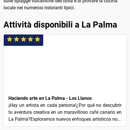
sulle spiagge vulcaniche dell'isola e di provare la cucina
locale nei numerosi ristoranti tipici.
Attività disponibili a La Palma
€25
Haciendo arte en La Palma - Los Llanos
¡Hay un artista en cada persona!¿Por qué no descubrir
tu aventura creativa en un maravilloso café canario en
La Palma?Exploramos nuevos enfoques artísticos no...