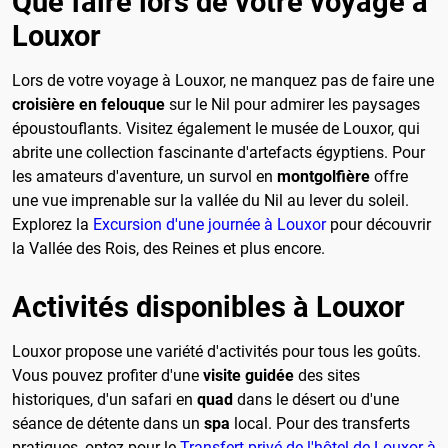
Que faire lors de votre voyage à
Louxor
Lors de votre voyage à Louxor, ne manquez pas de faire une
croisière en felouque
sur le Nil pour admirer les paysages
époustouflants. Visitez également le musée de Louxor, qui
abrite une collection fascinante d'artefacts égyptiens. Pour
les amateurs d'aventure, un survol en
montgolfière
offre
une vue imprenable sur la vallée du Nil au lever du soleil.
Explorez la
Excursion d'une journée à Louxor
pour découvrir
la Vallée des Rois, des Reines et plus encore.
Activités disponibles à Louxor
Louxor propose une variété d'activités pour tous les goûts.
Vous pouvez profiter d'une
visite guidée
des sites
historiques, d'un safari en
quad
dans le désert ou d'une
séance de détente dans un
spa
local. Pour des transferts
pratiques, optez pour le
Transfert privé de l'hôtel de Louxor à