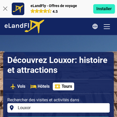
eLandFly - Offres de voyage
Installer
4.5
Découvrez Louxor: histoire
et attractions
Vols
Hôtels
Tours
Rechercher des visites et activités dans