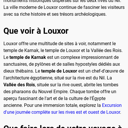
monuments historiques dispersés sur les deux rives du Nil.
La ville moderne de Louxor continue de fasciner les visiteurs
avec sa riche histoire et ses trésors archéologiques.
Que voir à Louxor
Louxor offre une multitude de sites à voir, notamment le
temple de Karnak, le temple de Louxor et la Vallée des Rois.
Le
temple de Karnak
est un complexe impressionnant de
sanctuaires, de pylônes et de salles hypostyles dédiés aux
dieux thébains. Le
temple de Louxor
est un chef-d'œuvre de
l'architecture égyptienne, situé sur la rive est du Nil. La
Vallée des Rois
, située sur la rive ouest, abrite les tombes
des pharaons du Nouvel Empire. Chaque tombe offre un
aperçu fascinant de l'art et de la culture de l'Égypte
ancienne. Pour une immersion totale, explorez la
Excursion
d'une journée complète sur les rives est et ouest de Louxor
.