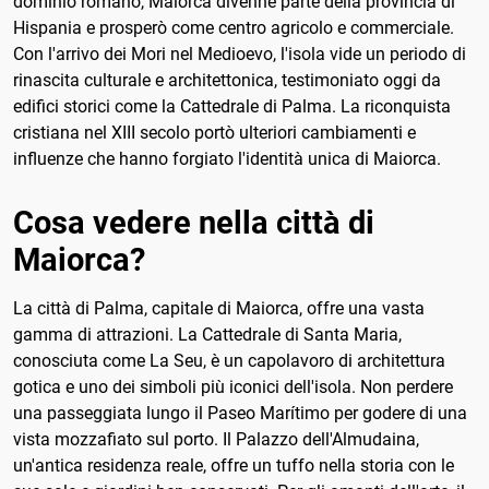
dominio romano, Maiorca divenne parte della provincia di
Hispania e prosperò come centro agricolo e commerciale.
Con l'arrivo dei Mori nel Medioevo, l'isola vide un periodo di
rinascita culturale e architettonica, testimoniato oggi da
edifici storici come la Cattedrale di Palma. La riconquista
cristiana nel XIII secolo portò ulteriori cambiamenti e
influenze che hanno forgiato l'identità unica di Maiorca.
Cosa vedere nella città di
Maiorca?
La città di Palma, capitale di Maiorca, offre una vasta
gamma di attrazioni. La Cattedrale di Santa Maria,
conosciuta come La Seu, è un capolavoro di architettura
gotica e uno dei simboli più iconici dell'isola. Non perdere
una passeggiata lungo il Paseo Marítimo per godere di una
vista mozzafiato sul porto. Il Palazzo dell'Almudaina,
un'antica residenza reale, offre un tuffo nella storia con le