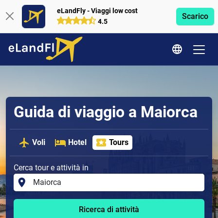
eLandFly - Viaggi low cost
Scarico
4.5
Guida di viaggio a Maiorca
Voli
Hotel
Tours
Cerca tour e attività in
Ricerca di attività