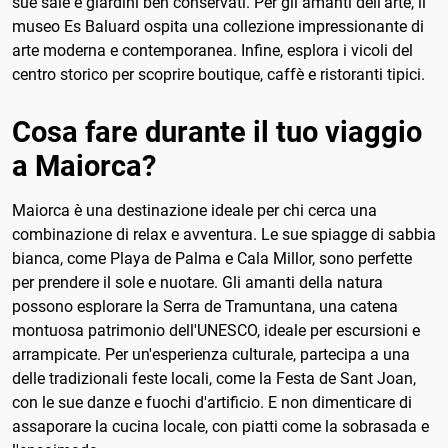
sue sale e giardini ben conservati. Per gli amanti dell'arte, il
museo Es Baluard ospita una collezione impressionante di
arte moderna e contemporanea. Infine, esplora i vicoli del
centro storico per scoprire boutique, caffè e ristoranti tipici.
Cosa fare durante il tuo viaggio
a Maiorca?
Maiorca è una destinazione ideale per chi cerca una
combinazione di relax e avventura. Le sue spiagge di sabbia
bianca, come Playa de Palma e Cala Millor, sono perfette
per prendere il sole e nuotare. Gli amanti della natura
possono esplorare la Serra de Tramuntana, una catena
montuosa patrimonio dell'UNESCO, ideale per escursioni e
arrampicate. Per un'esperienza culturale, partecipa a una
delle tradizionali feste locali, come la Festa de Sant Joan,
con le sue danze e fuochi d'artificio. E non dimenticare di
assaporare la cucina locale, con piatti come la sobrasada e