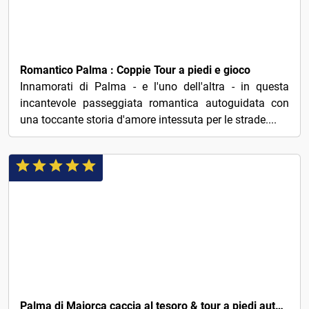
€5
Romantico Palma : Coppie Tour a piedi e gioco
Innamorati di Palma - e l'uno dell'altra - in questa
incantevole passeggiata romantica autoguidata con
una toccante storia d'amore intessuta per le strade....
€8
Palma di Maiorca caccia al tesoro & tour a piedi autoguidato