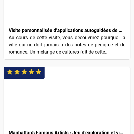
4€
Visite personnalisée d'applications autoguidées de New York Date Night
Au cours de cette visite, vous découvrirez pourquoi la
ville qui ne dort jamais a des notes de pedigree et de
romance. Un mélange de cultures fait de cette...
5€
Manhattan’s Famous Artists : Jeu d’exploration et visite