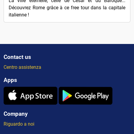
La ville éternelle, celle de César et du Baroque...
Découvrez Rome grâce à ce free tour dans la capitale
italienne !
Contact us
Centro assistenza
Apps
Company
Riguardo a noi