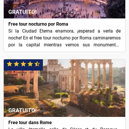
GRATUITO!
Free tour nocturno por Roma
Si la Ciudad Eterna enamora, ¡esperad a verla de
noche! En el free tour nocturno por Roma caminaremos
por la capital mientras vemos sus monumentos
iluminados.
GRATUITO!
Free tour dans Rome