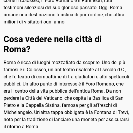
come il Colosseo, il Foro Romano e il Pantheon, tutti
testimoni silenziosi del suo glorioso passato. Oggi Roma
rimane una destinazione turistica di prim'ordine, che attira
milioni di visitatori ogni anno.
Cosa vedere nella città di
Roma?
Roma è ricca di luoghi mozzafiato da scoprire. Uno dei più
famosi è il Colosseo, un anfiteatro risalente al I secolo d.C.,
che fu teatro di combattimenti tra gladiatori e altri spettacoli
pubblici. Un altro punto di interesse è il Foro Romano, che
era il centro della vita pubblica dell'antica Roma. Da non
perdere la Città del Vaticano, che ospita la Basilica di San
Pietro e la Cappella Sistina, famosa per gli affreschi di
Michelangelo. Un'altra tappa obbligata è la Fontana di Trevi,
nota per la tradizione di lanciare una moneta per assicurarsi
il ritorno a Roma.