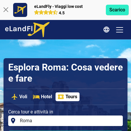
eLandFly - Viaggi low cost
Scarico
4.5
Esplora Roma: Cosa vedere
e fare
Voli
Hotel
Tours
Cerca tour e attività in