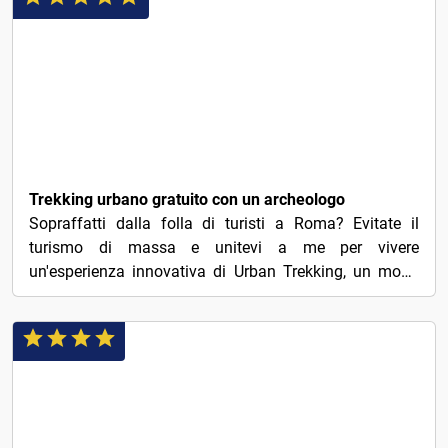
€3
Trekking urbano gratuito con un archeologo
Sopraffatti dalla folla di turisti a Roma? Evitate il
turismo di massa e unitevi a me per vivere
un'esperienza innovativa di Urban Trekking, un modo
salutare e...