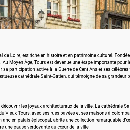
al de Loire, est riche en histoire et en patrimoine culturel. Fondé
s. Au Moyen Âge, Tours est devenue une étape importante pour le
sa participation active à la Guerre de Cent Ans et ses célèbres 
tueuse cathédrale Saint-Gatien, qui témoigne de sa grandeur 
découvrir les joyaux architecturaux de la ville. La cathédrale S
 du Vieux Tours, avec ses rues pavées et ses maisons à colomba
 ancien palais épiscopal, abrite une collection remarquable d'œ
fre une pause verdoyante au cœur de la ville.