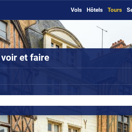
Vols
Hôtels
Tours
S
oir et faire