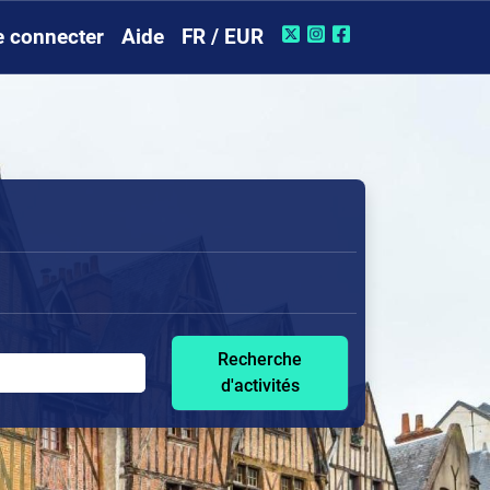
e connecter
Aide
FR / EUR
Recherche
d'activités