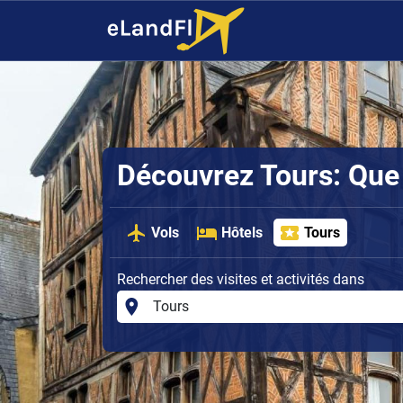
Découvrez Tours: Que v
Vols
Hôtels
Tours
Rechercher des visites et activités dans