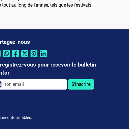
 tout au long de l'année, tels que les festivals
rtagez-nous
registrez-vous pour recevoir le bulletin
infor
S'inscrire
es incontournables.