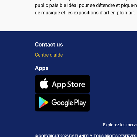
public paisible idéal pour se détendre et pique-n
de musique et les expositions d'art en plein air.
Contact us
Centre d'aide
Apps
Explorez les merve
© COPYRIGHT 2026 BY ELANDFLY. TOUS DROITS RÉSERVÉS