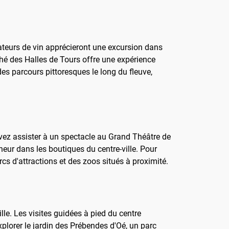
mateurs de vin apprécieront une excursion dans
ché des Halles de Tours offre une expérience
des parcours pittoresques le long du fleuve,
ouvez assister à un spectacle au Grand Théâtre de
heur dans les boutiques du centre-ville. Pour
cs d'attractions et des zoos situés à proximité.
lle. Les visites guidées à pied du centre
plorer le jardin des Prébendes d'Oé, un parc