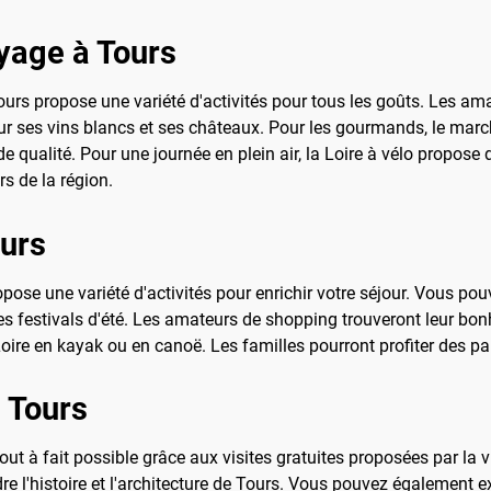
oyage à Tours
ours propose une variété d'activités pour tous les goûts. Les a
 pour ses vins blancs et ses châteaux. Pour les gourmands, le mar
e qualité. Pour une journée en plein air, la Loire à vélo propose 
s de la région.
ours
opose une variété d'activités pour enrichir votre séjour. Vous p
 des festivals d'été. Les amateurs de shopping trouveront leur bon
Loire en kayak ou en canoë. Les familles pourront profiter des par
à Tours
t à fait possible grâce aux visites gratuites proposées par la vi
 l'histoire et l'architecture de Tours. Vous pouvez également ex