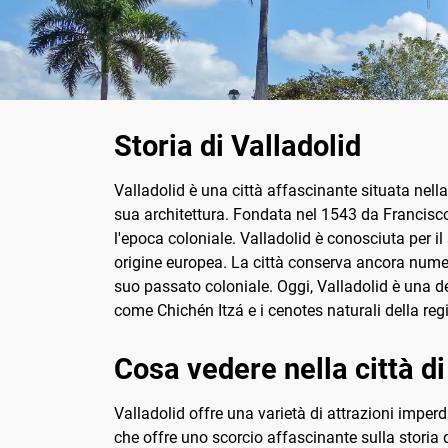
Storia di Valladolid
Valladolid è una città affascinante situata nell
sua architettura. Fondata nel 1543 da Francisc
l'epoca coloniale. Valladolid è conosciuta per il 
origine europea. La città conserva ancora numer
suo passato coloniale. Oggi, Valladolid è una d
come Chichén Itzá e i cenotes naturali della reg
Cosa vedere nella città di
Valladolid offre una varietà di attrazioni imperdi
che offre uno scorcio affascinante sulla storia d