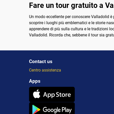
Fare un tour gratuito a Va
Un modo eccellente per conoscere Valladolid è pa
scoprire i luoghi più emblematici e le storie nasc
apprendere di più sulla cultura e le tradizioni lo
Valladolid. Ricorda che, sebbene il tour sia gra
Contact us
Centro assistenza
Apps