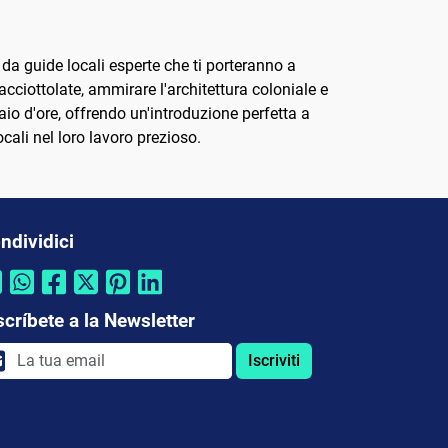
 da guide locali esperte che ti porteranno a
 acciottolate, ammirare l'architettura coloniale e
 paio d'ore, offrendo un'introduzione perfetta a
cali nel loro lavoro prezioso.
ndividici
scríbete a la Newsletter
Iscriviti