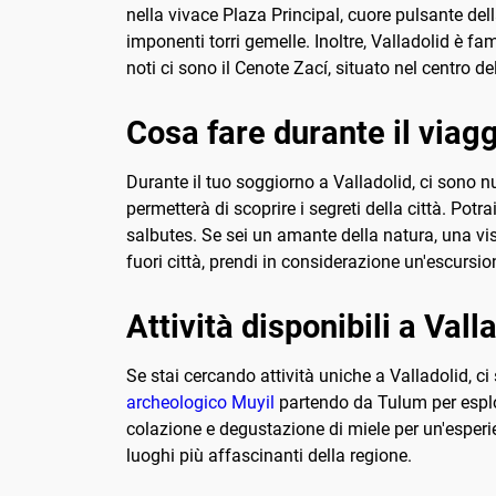
nella vivace Plaza Principal, cuore pulsante dell
imponenti torri gemelle. Inoltre, Valladolid è fam
noti ci sono il Cenote Zací, situato nel centro de
Cosa fare durante il viagg
Durante il tuo soggiorno a Valladolid, ci sono nu
permetterà di scoprire i segreti della città. Potr
salbutes. Se sei un amante della natura, una vi
fuori città, prendi in considerazione un'escursio
Attività disponibili a Vall
Se stai cercando attività uniche a Valladolid, ci
archeologico Muyil
partendo da Tulum per esplo
colazione e degustazione di miele per un'esperie
luoghi più affascinanti della regione.