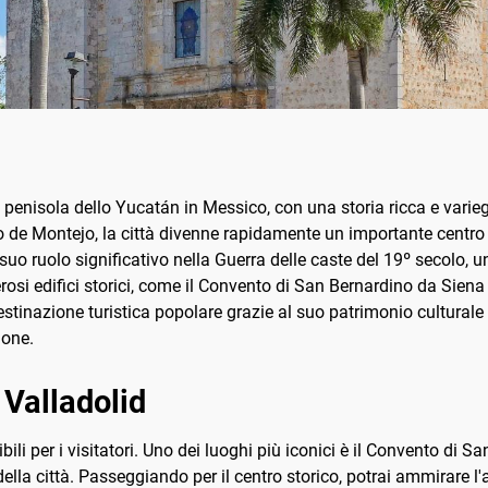
a penisola dello Yucatán in Messico, con una storia ricca e varieg
o de Montejo, la città divenne rapidamente un importante centro
suo ruolo significativo nella Guerra delle caste del 19º secolo, un 
osi edifici storici, come il Convento di San Bernardino da Siena 
estinazione turistica popolare grazie al suo patrimonio culturale
ione.
 Valladolid
bili per i visitatori. Uno dei luoghi più iconici è il Convento di 
ella città. Passeggiando per il centro storico, potrai ammirare l'