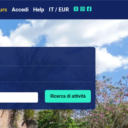
urs
Accedi
Help
IT / EUR
Ricerca di attività