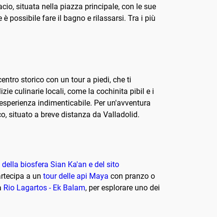
cio, situata nella piazza principale, con le sue
è possibile fare il bagno e rilassarsi. Tra i più
entro storico con un tour a piedi, che ti
ie culinarie locali, come la cochinita pibil e i
'esperienza indimenticabile. Per un'avventura
co, situato a breve distanza da Valladolid.
a della biosfera Sian Ka'an e del sito
artecipa a un
tour delle api Maya
con pranzo o
 a
Rio Lagartos - Ek Balam
, per esplorare uno dei