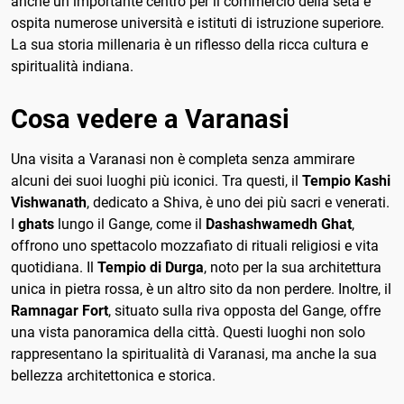
anche un importante centro per il commercio della seta e
ospita numerose università e istituti di istruzione superiore.
La sua storia millenaria è un riflesso della ricca cultura e
spiritualità indiana.
Cosa vedere a Varanasi
Una visita a Varanasi non è completa senza ammirare
alcuni dei suoi luoghi più iconici. Tra questi, il
Tempio Kashi
Vishwanath
, dedicato a Shiva, è uno dei più sacri e venerati.
I
ghats
lungo il Gange, come il
Dashashwamedh Ghat
,
offrono uno spettacolo mozzafiato di rituali religiosi e vita
quotidiana. Il
Tempio di Durga
, noto per la sua architettura
unica in pietra rossa, è un altro sito da non perdere. Inoltre, il
Ramnagar Fort
, situato sulla riva opposta del Gange, offre
una vista panoramica della città. Questi luoghi non solo
rappresentano la spiritualità di Varanasi, ma anche la sua
bellezza architettonica e storica.