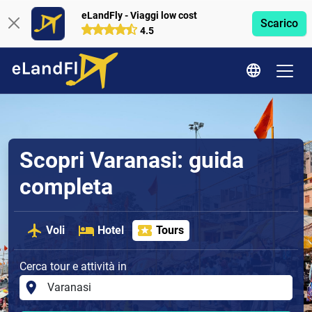
eLandFly - Viaggi low cost
Scarico
4.5
Scopri Varanasi: guida
completa
Voli
Hotel
Tours
Cerca tour e attività in