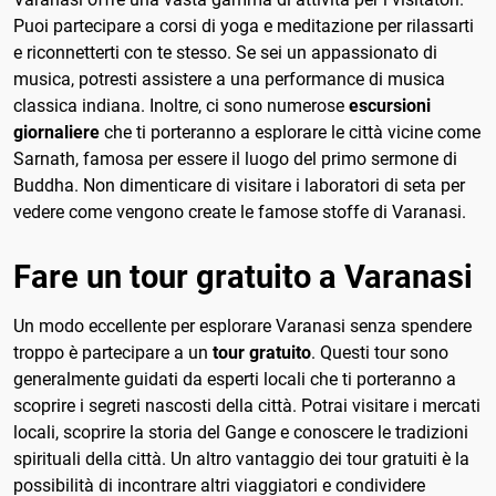
Puoi partecipare a corsi di yoga e meditazione per rilassarti
e riconnetterti con te stesso. Se sei un appassionato di
musica, potresti assistere a una performance di musica
classica indiana. Inoltre, ci sono numerose
escursioni
giornaliere
che ti porteranno a esplorare le città vicine come
Sarnath, famosa per essere il luogo del primo sermone di
Buddha. Non dimenticare di visitare i laboratori di seta per
vedere come vengono create le famose stoffe di Varanasi.
Fare un tour gratuito a Varanasi
Un modo eccellente per esplorare Varanasi senza spendere
troppo è partecipare a un
tour gratuito
. Questi tour sono
generalmente guidati da esperti locali che ti porteranno a
scoprire i segreti nascosti della città. Potrai visitare i mercati
locali, scoprire la storia del Gange e conoscere le tradizioni
spirituali della città. Un altro vantaggio dei tour gratuiti è la
possibilità di incontrare altri viaggiatori e condividere