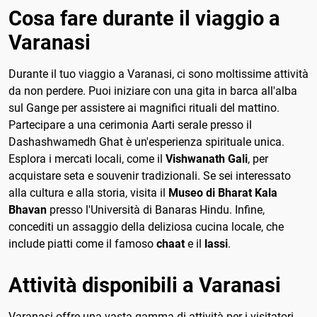
Cosa fare durante il viaggio a
Varanasi
Durante il tuo viaggio a Varanasi, ci sono moltissime attività
da non perdere. Puoi iniziare con una gita in barca all'alba
sul Gange per assistere ai magnifici rituali del mattino.
Partecipare a una cerimonia Aarti serale presso il
Dashashwamedh Ghat è un'esperienza spirituale unica.
Esplora i mercati locali, come il
Vishwanath Gali
, per
acquistare seta e souvenir tradizionali. Se sei interessato
alla cultura e alla storia, visita il
Museo di Bharat Kala
Bhavan
presso l'Università di Banaras Hindu. Infine,
concediti un assaggio della deliziosa cucina locale, che
include piatti come il famoso
chaat
e il
lassi
.
Attività disponibili a Varanasi
Varanasi offre una vasta gamma di attività per i visitatori.