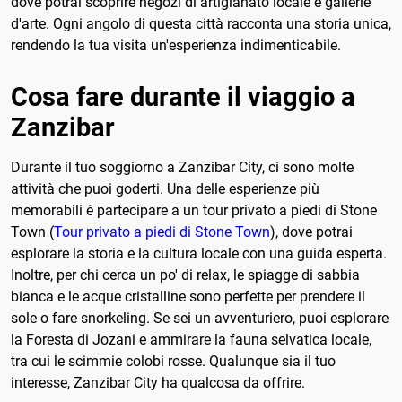
dove potrai scoprire negozi di artigianato locale e gallerie
d'arte. Ogni angolo di questa città racconta una storia unica,
rendendo la tua visita un'esperienza indimenticabile.
Cosa fare durante il viaggio a
Zanzibar
Durante il tuo soggiorno a Zanzibar City, ci sono molte
attività che puoi goderti. Una delle esperienze più
memorabili è partecipare a un tour privato a piedi di Stone
Town (
Tour privato a piedi di Stone Town
), dove potrai
esplorare la storia e la cultura locale con una guida esperta.
Inoltre, per chi cerca un po' di relax, le spiagge di sabbia
bianca e le acque cristalline sono perfette per prendere il
sole o fare snorkeling. Se sei un avventuriero, puoi esplorare
la Foresta di Jozani e ammirare la fauna selvatica locale,
tra cui le scimmie colobi rosse. Qualunque sia il tuo
interesse, Zanzibar City ha qualcosa da offrire.