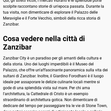
Qui, gli stretti vicoli, i mercati vibranti e le splendide porte
scolpite raccontano storie di un'epoca passata. Durante la
tua visita, non dimenticare di esplorare il Palazzo delle
Meraviglie e il Forte Vecchio, simboli della ricca storia di
Zanzibar.
Cosa vedere nella città di
Zanzibar
Zanzibar City è un paradiso per gli amanti della cultura e
della storia. Uno dei luoghi imperdibili è il Museo del
Palazzo, che offre un'affascinante panoramica sulla vita dei
sultani di Zanzibar. Inoltre, il Giardino Forodhani è il luogo
ideale per assaporare le delizie culinarie locali mentre si
gode di una splendida vista sul mare. Per chi ama
l'architettura, la Cattedrale di Cristo è un esempio
straordinario di architettura gotica. Non dimenticare di
dedicare del tempo per passeggiare tra le vie di Stone Town,