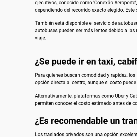
ejecutivos, conocido como 'Conexão Aeroporto', 
dependiendo del recorrido exacto elegido. Este 
También está disponible el servicio de autobus
autobuses pueden ser más lentos debido a las m
viaje.
¿Se puede ir en taxi, cabi
Para quienes buscan comodidad y rapidez, los se
opción directa al centro, aunque el costo pued
Alternativamente, plataformas como Uber y Cabi
permiten conocer el costo estimado antes de con
¿Es recomendable un tran
Los traslados privados son una opción excelent