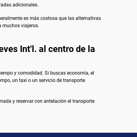
radas adicionales.
neralmente es más costosa que las alternativas
ra muchos viajeros.
es Int'l. al centro de la
, tiempo y comodidad. Si buscas economía, el
mpo, un taxi o un servicio de transporte
ada y reservar con antelación el transporte