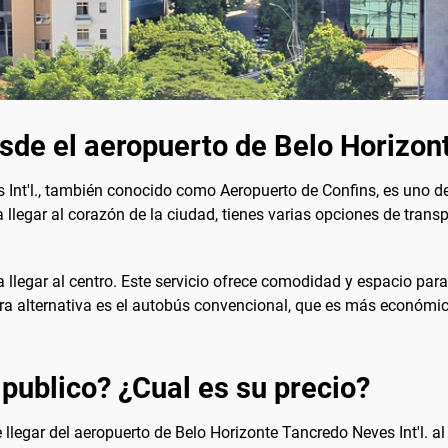
sde el aeropuerto de Belo Horizont
 Int'l., también conocido como Aeropuerto de Confins, es uno d
 llegar al corazón de la ciudad, tienes varias opciones de trans
 llegar al centro. Este servicio ofrece comodidad y espacio para 
tra alternativa es el autobús convencional, que es más económi
 publico? ¿Cual es su precio?
llegar del aeropuerto de Belo Horizonte Tancredo Neves Int'l. al