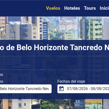
Vuelos
Hoteles
Tours
Inic
 de Belo Horizonte Tancredo Nev
os
no
Fechas del viaje