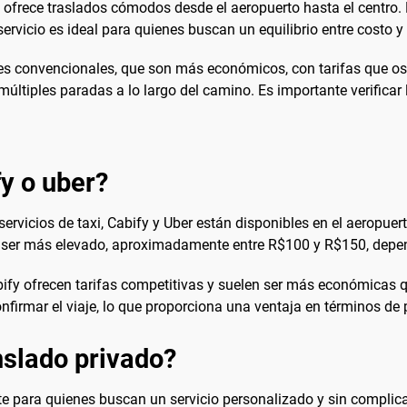
ofrece traslados cómodos desde el aeropuerto hasta el centro. El
servicio es ideal para quienes buscan un equilibrio entre costo 
es convencionales, que son más económicos, con tarifas que os
últiples paradas a lo largo del camino. Es importante verificar
fy o uber?
rvicios de taxi, Cabify y Uber están disponibles en el aeropuer
e ser más elevado, aproximadamente entre R$100 y R$150, depend
fy ofrecen tarifas competitivas y suelen ser más económicas que
firmar el viaje, lo que proporciona una ventaja en términos de 
slado privado?
e para quienes buscan un servicio personalizado y sin complicac