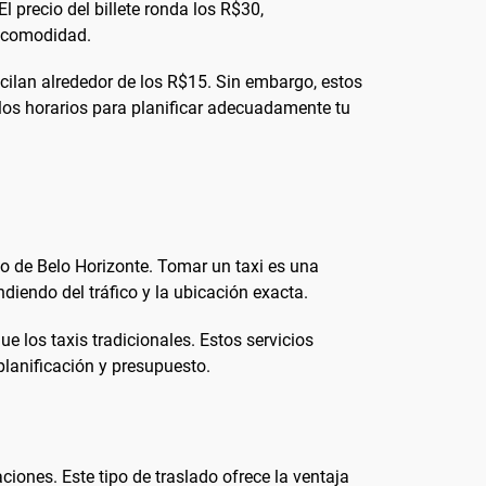
 precio del billete ronda los R$30,
y comodidad.
cilan alrededor de los R$15. Sin embargo, estos
 los horarios para planificar adecuadamente tu
to de Belo Horizonte. Tomar un taxi es una
iendo del tráfico y la ubicación exacta.
 los taxis tradicionales. Estos servicios
planificación y presupuesto.
iones. Este tipo de traslado ofrece la ventaja