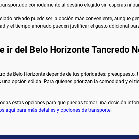
y transportado cómodamente al destino elegido sin esperas ni pa
raslado privado puede ser la opción más conveniente, aunque ge
ad y el tiempo ahorrado pueden justificar el gasto adicional pa
 ir del Belo Horizonte Tancredo Nev
entro de Belo Horizonte depende de tus prioridades: presupuesto
 una opción sólida. Para quienes priorizan la comodidad y el tie
todas estas opciones para que puedas tomar una decisión inform
os aquí para más detalles y opciones de transporte
.