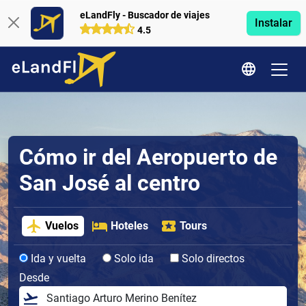
eLandFly - Buscador de viajes
Instalar
4.5
Cómo ir del Aeropuerto de
San José al centro
Vuelos
Hoteles
Tours
Ida y vuelta
Solo ida
Solo directos
Desde