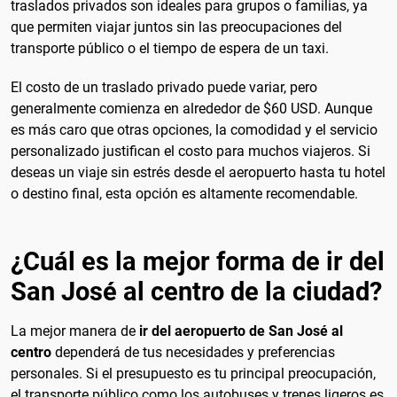
traslados privados son ideales para grupos o familias, ya
que permiten viajar juntos sin las preocupaciones del
transporte público o el tiempo de espera de un taxi.
El costo de un traslado privado puede variar, pero
generalmente comienza en alrededor de $60 USD. Aunque
es más caro que otras opciones, la comodidad y el servicio
personalizado justifican el costo para muchos viajeros. Si
deseas un viaje sin estrés desde el aeropuerto hasta tu hotel
o destino final, esta opción es altamente recomendable.
¿Cuál es la mejor forma de ir del
San José al centro de la ciudad?
La mejor manera de
ir del aeropuerto de San José al
centro
dependerá de tus necesidades y preferencias
personales. Si el presupuesto es tu principal preocupación,
el transporte público como los autobuses y trenes ligeros es