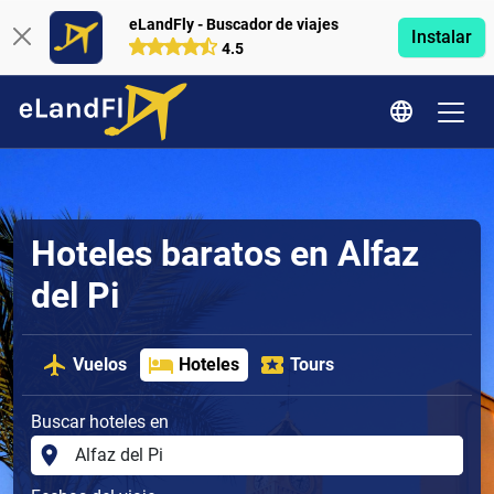
eLandFly - Buscador de viajes
Instalar
4.5
Hoteles baratos en Alfaz
del Pi
Vuelos
Hoteles
Tours
Buscar hoteles en