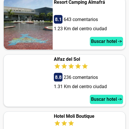
Resort Camping Almafrá
8.1
643 comentarios
1.23 Km del centro ciudad
Buscar hotel ->
Alfaz del Sol
8.8
236 comentarios
1.31 Km del centro ciudad
Buscar hotel ->
Hotel Moli Boutique