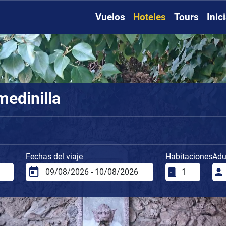
Vuelos
Hoteles
Tours
Inic
medinilla
Fechas del viaje
Habitaciones
Adu