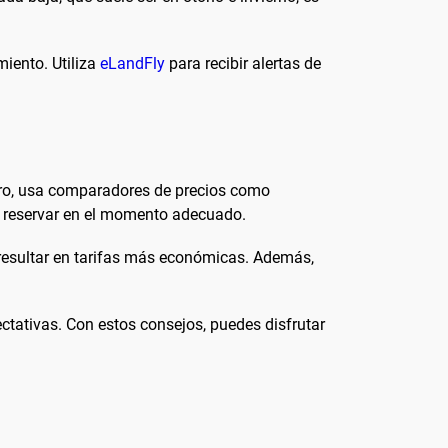
miento. Utiliza
eLandFly
para recibir alertas de
mero, usa comparadores de precios como
 y reservar en el momento adecuado.
e resultar en tarifas más económicas. Además,
ectativas. Con estos consejos, puedes disfrutar