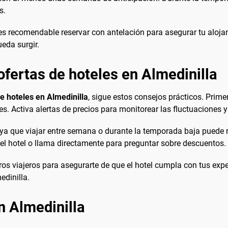
s.
, es recomendable reservar con antelación para asegurar tu aloja
ueda surgir.
fertas de hoteles en Almedinilla
e hoteles en Almedinilla
, sigue estos consejos prácticos. Pri
es. Activa alertas de precios para monitorear las fluctuaciones
je, ya que viajar entre semana o durante la temporada baja pued
el hotel o llama directamente para preguntar sobre descuentos.
tros viajeros para asegurarte de que el hotel cumpla con tus exp
dinilla.
n Almedinilla