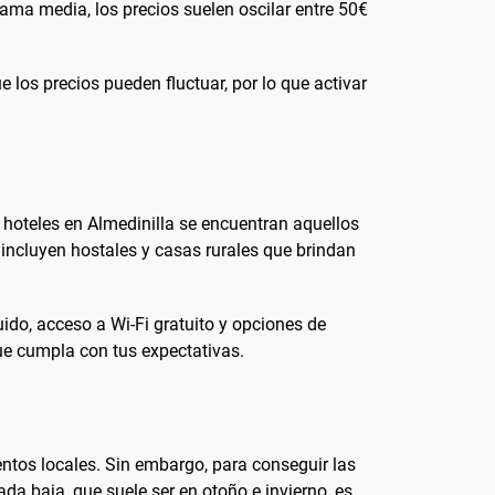
ma media, los precios suelen oscilar entre 50€
 los precios pueden fluctuar, por lo que activar
 hoteles en Almedinilla se encuentran aquellos
incluyen hostales y casas rurales que brindan
ido, acceso a Wi-Fi gratuito y opciones de
que cumpla con tus expectativas.
entos locales. Sin embargo, para conseguir las
da baja, que suele ser en otoño e invierno, es