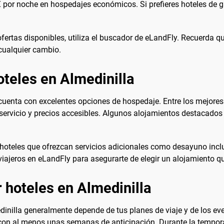
por noche en hospedajes económicos. Si prefieres hoteles de ga
fertas disponibles, utiliza el buscador de eLandFly. Recuerda que
 cualquier cambio.
oteles en Almedinilla
 cuenta con excelentes opciones de hospedaje. Entre los mejores
ervicio y precios accesibles. Algunos alojamientos destacados 
 hoteles que ofrezcan servicios adicionales como desayuno inclu
 viajeros en eLandFly para asegurarte de elegir un alojamiento 
 hoteles en Almedinilla
dinilla generalmente depende de tus planes de viaje y de los ev
a con al menos unas semanas de anticipación. Durante la tempora