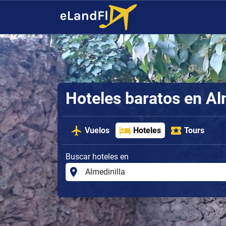
Hoteles baratos en Al
Vuelos
Hoteles
Tours
Buscar hoteles en