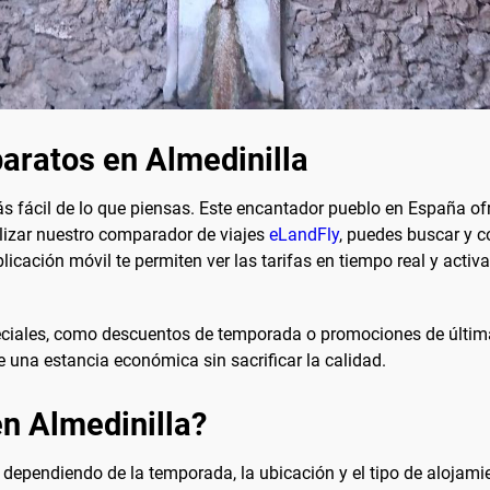
aratos en Almedinilla
s fácil de lo que piensas. Este encantador pueblo en España of
ilizar nuestro comparador de viajes
eLandFly
, puedes buscar y c
licación móvil te permiten ver las tarifas en tiempo real y activa
iales, como descuentos de temporada o promociones de última 
 una estancia económica sin sacrificar la calidad.
en Almedinilla?
r dependiendo de la temporada, la ubicación y el tipo de alojami