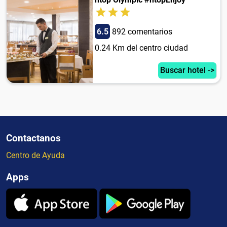
6.5
892 comentarios
0.24 Km del centro ciudad
Buscar hotel ->
Contactanos
Centro de Ayuda
Apps