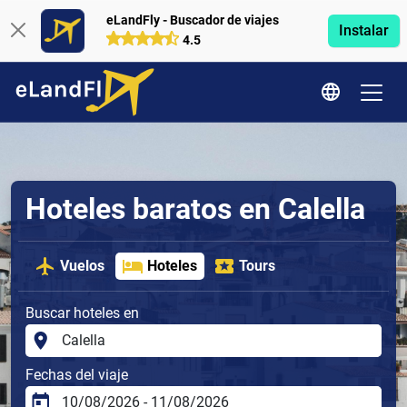
eLandFly - Buscador de viajes
Instalar
4.5
Hoteles baratos en Calella
Vuelos
Hoteles
Tours
Buscar hoteles en
Fechas del viaje