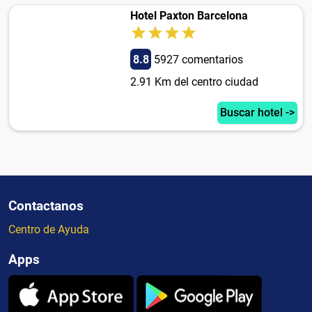
Hotel Paxton Barcelona
8.8
5927 comentarios
2.91 Km del centro ciudad
Buscar hotel ->
Contactanos
Centro de Ayuda
Apps