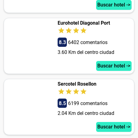
Buscar hotel ->
Eurohotel Diagonal Port
8.3
6402 comentarios
3.60 Km del centro ciudad
Buscar hotel ->
Sercotel Rosellon
8.5
6199 comentarios
2.04 Km del centro ciudad
Buscar hotel ->