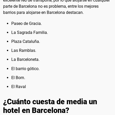
excelente red de transporte, por lo que alojarse en cualquier
parte de Barcelona no es problema, entre los mejores
barrios para alojarse en Barcelona destacan.
Paseo de Gracia.
La Sagrada Familia.
Plaza Cataluña.
Las Ramblas.
La Barceloneta.
El barrio gótico.
El Born.
El Raval
¿Cuánto cuesta de media un
hotel en Barcelona?