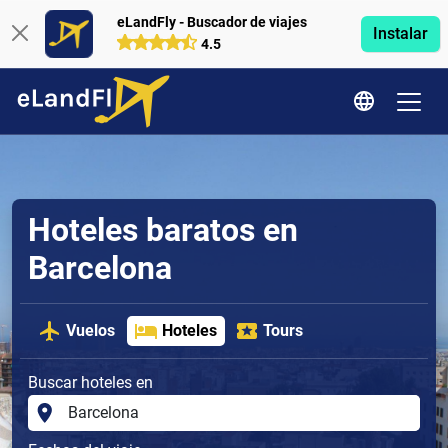
eLandFly - Buscador de viajes
Instalar
4.5
Hoteles baratos en
Barcelona
Vuelos
Hoteles
Tours
Buscar hoteles en