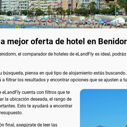
la mejor oferta de hotel en Benido
Benidorm, el comparador de hoteles de eLandFly es ideal, podrás
tu búsqueda, piensa en qué tipo de alojamiento estás buscando.
filtrar los resultados y encontrar opciones que se ajusten a tu
de eLandFly cuenta con filtros que te
ar la ubicación deseada, el rango de
rtantes. Esto te ayudará a encontrar
resupuesto.
n final, asegúrate de leer las