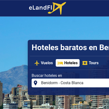
Hoteles baratos en Be
Vuelos
Hoteles
Tours
Buscar hoteles en