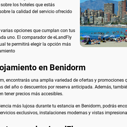
 sobre los hoteles que estás
obre la calidad del servicio ofrecido
 varias opciones que cumplan con tus
cada uno. El comparador de eLandFly
ual te permitirá elegir la opción más
jamiento
lojamiento en Benidorm
, encontrarás una amplia variedad de ofertas y promociones qu
cas del año o descuentos por reserva anticipada. Además, tambi
en tener precios más accesibles.
periencia más lujosa durante tu estancia en Benidorm, podrás enc
servicios exclusivos, instalaciones modernas y vistas impresion