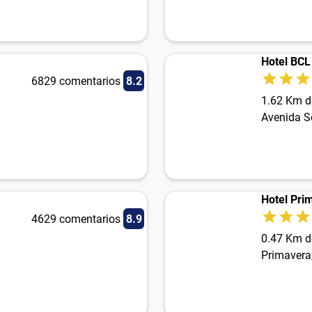
Hotel BCL
6829 comentarios
8.2
1.62 Km d
Avenida S
Hotel Pri
4629 comentarios
8.9
0.47 Km d
Primavera