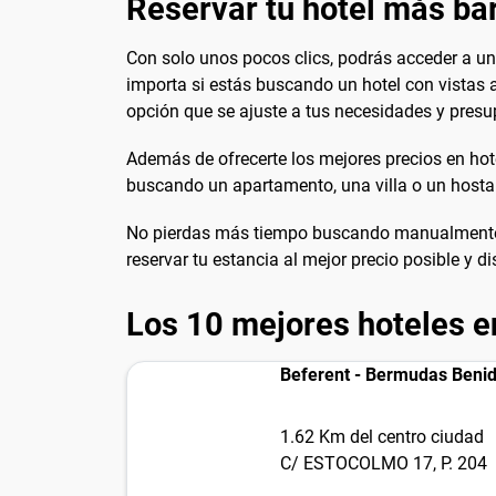
Reservar tu hotel más ba
Con solo unos pocos clics, podrás acceder a un
importa si estás buscando un hotel con vistas a
opción que se ajuste a tus necesidades y presu
Además de ofrecerte los mejores precios en hot
buscando un apartamento, una villa o un hosta
No pierdas más tiempo buscando manualmente la
reservar tu estancia al mejor precio posible y d
Los 10 mejores hoteles e
Beferent - Bermudas Beni
1.62 Km del centro ciudad
C/ ESTOCOLMO 17, P. 204