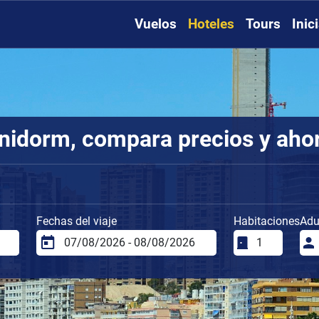
Vuelos
Hoteles
Tours
Inic
nidorm, compara precios y aho
Fechas del viaje
Habitaciones
Adu