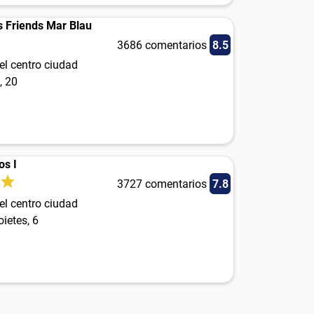
s Friends Mar Blau
3686 comentarios
8.5
el centro ciudad
, 20
os I
3727 comentarios
7.8
el centro ciudad
ietes, 6