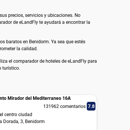
us precios, servicios y ubicaciones. No
parador de eLandFly te ayudará a encontrar la
tos baratos en Benidorm. Ya sea que estés
ometer la calidad.
liza el comparador de hoteles de eLandFly para
turístico.
to Mirador del Mediterraneo 16A
131962 comentarios
7.8
el centro ciudad
ra Dorada, 3, Benidorm