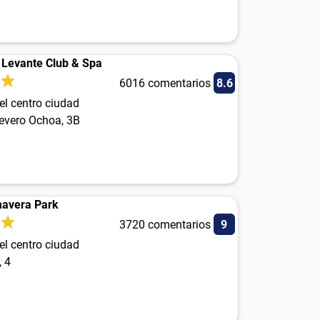
 Levante Club & Spa
6016 comentarios
8.6
el centro ciudad
evero Ochoa, 3B
mavera Park
3720 comentarios
9
el centro ciudad
, 4