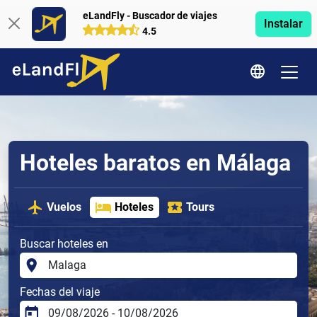
eLandFly - Buscador de viajes
Instalar
4.5
Hoteles baratos en Málaga
Vuelos
Hoteles
Tours
Buscar hoteles en
Fechas del viaje