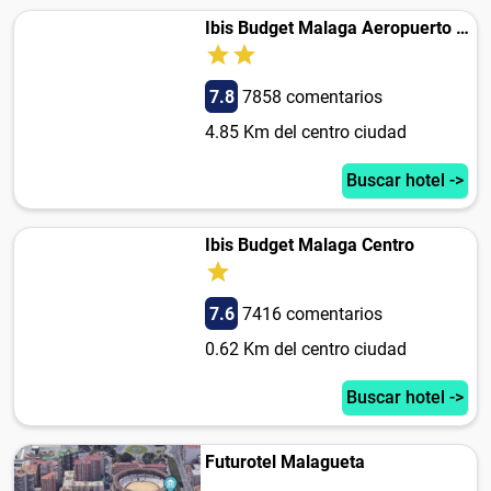
Ibis Budget Malaga Aeropuerto Avenida de Velazquez
7.8
7858 comentarios
4.85 Km del centro ciudad
Buscar hotel ->
Ibis Budget Malaga Centro
7.6
7416 comentarios
0.62 Km del centro ciudad
Buscar hotel ->
Futurotel Malagueta