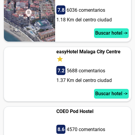
7.8
6036 comentarios
1.18 Km del centro ciudad
Buscar hotel ->
easyHotel Malaga City Centre
7.2
5688 comentarios
1.37 Km del centro ciudad
Buscar hotel ->
COEO Pod Hostel
8.6
4570 comentarios