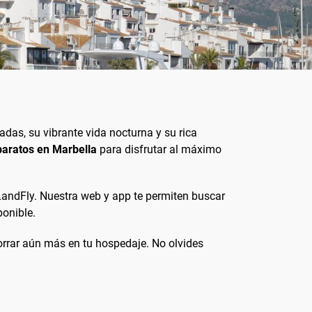
adas, su vibrante vida nocturna y su rica
baratos en Marbella
para disfrutar al máximo
andFly. Nuestra web y app te permiten buscar
ponible.
orrar aún más en tu hospedaje. No olvides