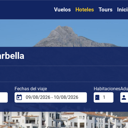
Vuelos
Hoteles
Tours
Inic
rbella
Fechas del viaje
Habitaciones
Adu