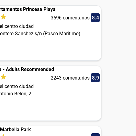
rtamentos Princesa Playa
3696 comentarios
8.4
el centro ciudad
ontero Sanchez s/n (Paseo Marítimo)
a - Adults Recommended
2243 comentarios
8.9
el centro ciudad
ntonio Belon, 2
 Marbella Park