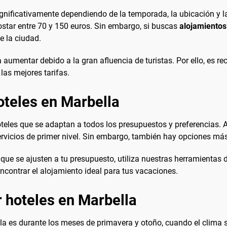
significativamente dependiendo de la temporada, la ubicación 
tar entre 70 y 150 euros. Sin embargo, si buscas
alojamientos
 la ciudad.
a aumentar debido a la gran afluencia de turistas. Por ello, es r
las mejores tarifas.
oteles en Marbella
eles que se adaptan a todos los presupuestos y preferencias. 
servicios de primer nivel. Sin embargo, también hay opciones má
 que se ajusten a tu presupuesto, utiliza nuestras herramienta
encontrar el alojamiento ideal para tus vacaciones.
 hoteles en Marbella
la es durante los meses de primavera y otoño, cuando el clima s