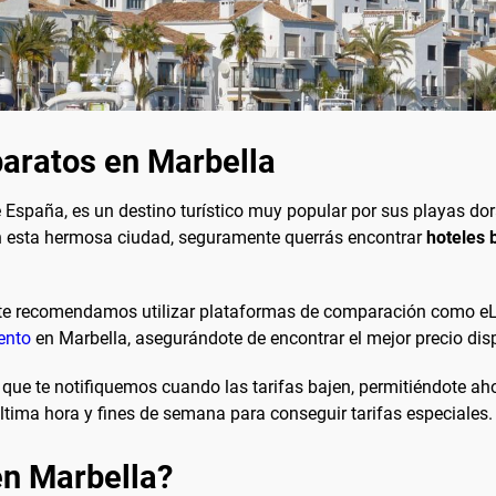
aratos en Marbella
e España, es un destino turístico muy popular por sus playas dor
n esta hermosa ciudad, seguramente querrás encontrar
hoteles 
 te recomendamos utilizar plataformas de comparación como eL
ento
en Marbella, asegurándote de encontrar el mejor precio dis
 que te notifiquemos cuando las tarifas bajen, permitiéndote ah
última hora y fines de semana para conseguir tarifas especiales.
en Marbella?