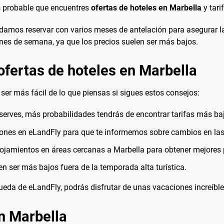
s probable que encuentres
ofertas de hoteles en Marbella
y tar
endamos reservar con varios meses de antelación para asegurar l
ines de semana, ya que los precios suelen ser más bajos.
ofertas de hoteles en Marbella
ser más fácil de lo que piensas si sigues estos consejos:
erves, más probabilidades tendrás de encontrar tarifas más ba
iones en eLandFly para que te informemos sobre cambios en las 
ojamientos en áreas cercanas a Marbella para obtener mejores 
n ser más bajos fuera de la temporada alta turística.
eda de eLandFly, podrás disfrutar de unas vacaciones increíble
n Marbella