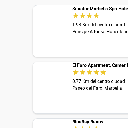
Senator Marbella Spa Hote
1.93 Km del centro ciudad
Príncipe Alfonso Hohenlohe
El Faro Apartment, Center
0.77 Km del centro ciudad
Paseo del Faro, Marbella
BlueBay Banus