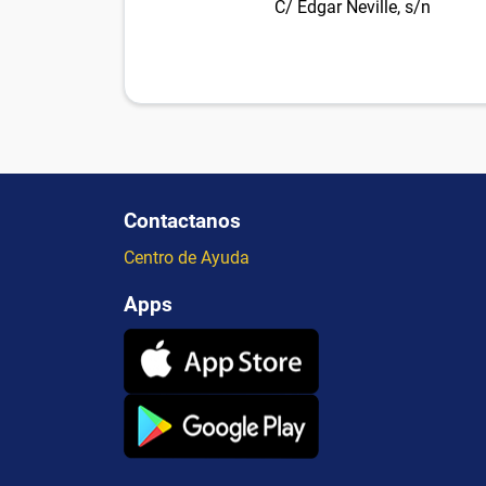
C/ Edgar Neville, s/n
Contactanos
Centro de Ayuda
Apps