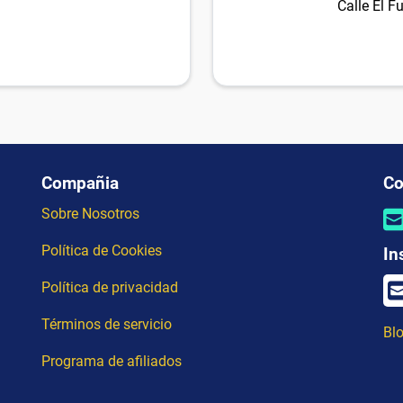
Calle El Fu
Compañia
Co
Sobre Nosotros
Política de Cookies
In
Política de privacidad
Términos de servicio
Blo
Programa de afiliados