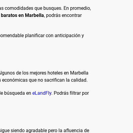
y las comodidades que busques. En promedio,
 baratos en Marbella
, podrás encontrar
ecomendable planificar con anticipación y
Algunos de los mejores hoteles en Marbella
s económicas que no sacrifican la calidad.
s de búsqueda en
eLandFly
. Podrás filtrar por
igue siendo agradable pero la afluencia de