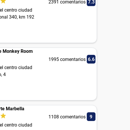
2391 comentarios
7.3
el centro ciudad
ional 340, km 192
he Monkey Room
1995 comentarios
6.6
el centro ciudad
, 4
rte Marbella
1108 comentarios
9
el centro ciudad