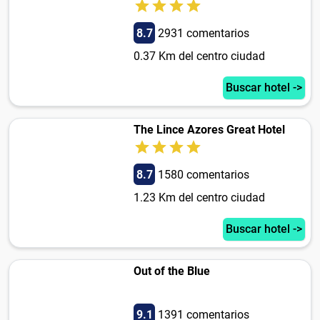
8.7
2931 comentarios
0.37 Km del centro ciudad
Buscar hotel ->
The Lince Azores Great Hotel
8.7
1580 comentarios
1.23 Km del centro ciudad
Buscar hotel ->
Out of the Blue
9.1
1391 comentarios