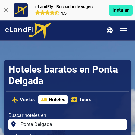
eLandFly - Buscador de viajes
Instalar
4.5
Hoteles baratos en Ponta
Delgada
Vuelos
Hoteles
Tours
Buscar hoteles en