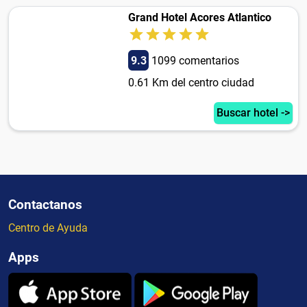
Grand Hotel Acores Atlantico
9.3
1099 comentarios
0.61 Km del centro ciudad
Buscar hotel ->
Contactanos
Centro de Ayuda
Apps