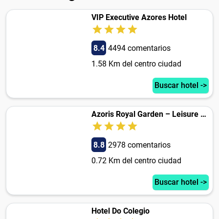
VIP Executive Azores Hotel
8.4
4494 comentarios
1.58 Km del centro ciudad
Buscar hotel ->
Azoris Royal Garden – Leisure & Conference Hotel
8.8
2978 comentarios
0.72 Km del centro ciudad
Buscar hotel ->
Hotel Do Colegio