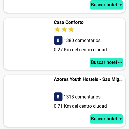
Buscar hotel ->
Casa Conforto
8
1380 comentarios
0.27 Km del centro ciudad
Buscar hotel ->
Azores Youth Hostels - Sao Miguel
8
1313 comentarios
0.71 Km del centro ciudad
Buscar hotel ->