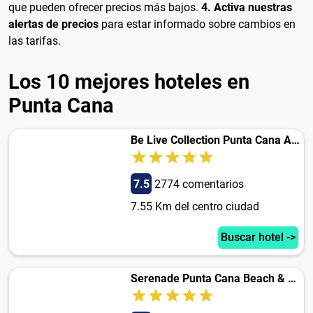
que pueden ofrecer precios más bajos.
4. Activa nuestras
alertas de precios
para estar informado sobre cambios en
las tarifas.
Los 10 mejores hoteles en
Punta Cana
Be Live Collection Punta Cana Adults Only
7.5
2774 comentarios
7.55 Km del centro ciudad
Buscar hotel ->
Serenade Punta Cana Beach & Spa Resort