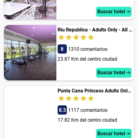
Buscar hotel ->
Riu Republica - Adults Only - All Inclusive
8
1310 comentarios
23.87 Km del centro ciudad
Buscar hotel ->
Punta Cana Princess Adults Only - All Inclusive
8.3
1117 comentarios
17.82 Km del centro ciudad
Buscar hotel ->