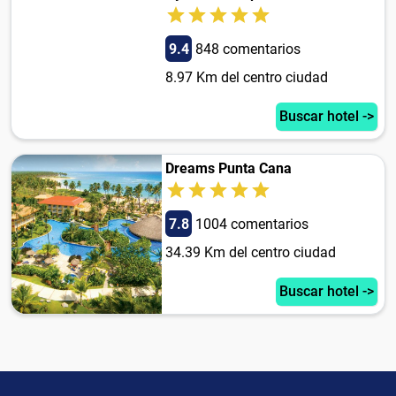
9.4
848 comentarios
8.97 Km del centro ciudad
Buscar hotel ->
Dreams Punta Cana
7.8
1004 comentarios
34.39 Km del centro ciudad
Buscar hotel ->