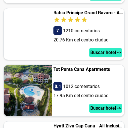
Bahia Principe Grand Bavaro - All Inclusive
7
1210 comentarios
20.76 Km del centro ciudad
Buscar hotel ->
Tot Punta Cana Apartments
8.1
1012 comentarios
17.95 Km del centro ciudad
Buscar hotel ->
Hyatt Ziva Cap Cana - All Inclusive