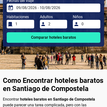
Fechas del viaje
Habitaciones
Adultos
Niños
Comparar hoteles baratos
Como Encontrar hoteles baratos
en Santiago de Compostela
Encontrar
hoteles baratos en Santiago de Compostela
puede parecer una tarea complicada, pero con las