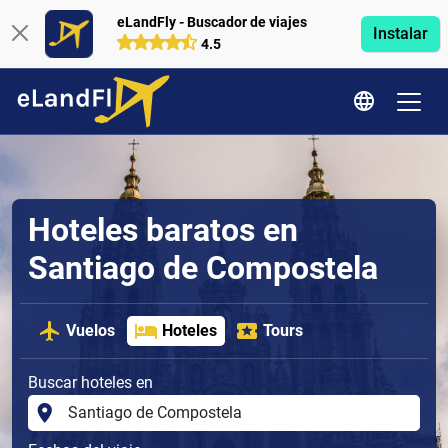
eLandFly - Buscador de viajes
Instalar
4.5
Hoteles baratos en
Santiago de Compostela
Vuelos
Hoteles
Tours
Buscar hoteles en