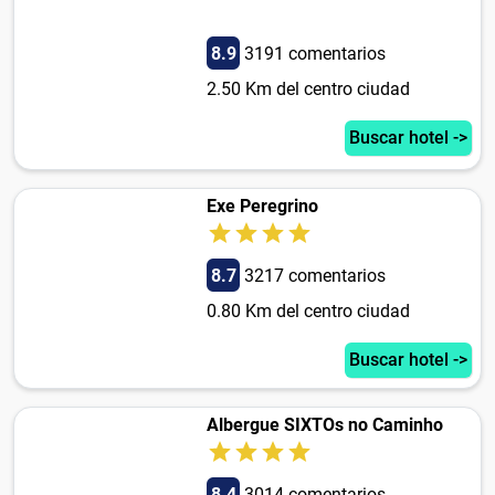
8.9
3191 comentarios
2.50 Km del centro ciudad
Buscar hotel ->
Exe Peregrino
8.7
3217 comentarios
0.80 Km del centro ciudad
Buscar hotel ->
Albergue SIXTOs no Caminho
8.4
3014 comentarios