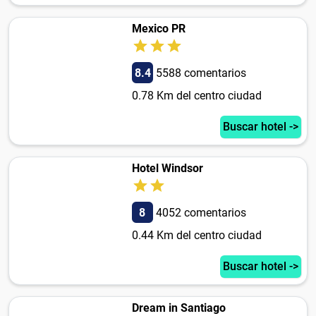
Mexico PR
8.4
5588 comentarios
0.78 Km del centro ciudad
Buscar hotel ->
Hotel Windsor
8
4052 comentarios
0.44 Km del centro ciudad
Buscar hotel ->
Dream in Santiago