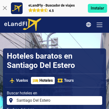
eLandFly - Buscador de viajes
Instalar
4.5
Hoteles baratos en
Santiago Del Estero
Vuelos
Hoteles
Tours
Buscar hoteles en