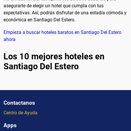
asegurarte de elegir un hotel que cumpla con tus
expectativas. Así, podrás disfrutar de una estadía cómoda y
económica en Santiago Del Estero.
Empieza a buscar hoteles baratos en Santiago Del Estero
ahora
Los 10 mejores hoteles en
Santiago Del Estero
Contactanos
Centro de Ayuda
Apps