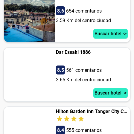
8.6
654 comentarios
3.59 Km del centro ciudad
Buscar hotel ->
Dar Essaki 1886
8.5
561 comentarios
3.65 Km del centro ciudad
Buscar hotel ->
Hilton Garden Inn Tanger City Center
8.4
555 comentarios