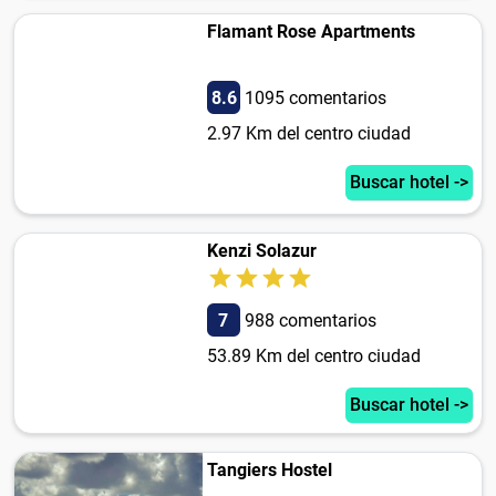
Flamant Rose Apartments
8.6
1095 comentarios
2.97 Km del centro ciudad
Buscar hotel ->
Kenzi Solazur
7
988 comentarios
53.89 Km del centro ciudad
Buscar hotel ->
Tangiers Hostel