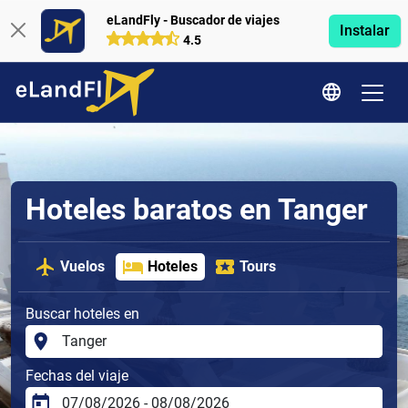
eLandFly - Buscador de viajes
Instalar
4.5
Hoteles baratos en Tanger
Vuelos
Hoteles
Tours
Buscar hoteles en
Fechas del viaje