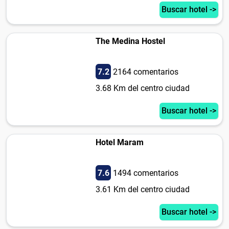
Buscar hotel ->
The Medina Hostel
7.2
2164 comentarios
3.68 Km del centro ciudad
Buscar hotel ->
Hotel Maram
7.6
1494 comentarios
3.61 Km del centro ciudad
Buscar hotel ->