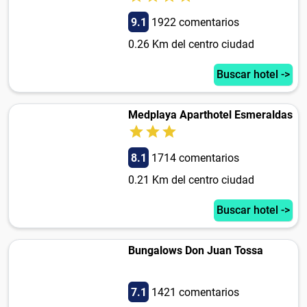
9.1
1922 comentarios
0.26 Km del centro ciudad
Buscar hotel ->
Medplaya Aparthotel Esmeraldas
8.1
1714 comentarios
0.21 Km del centro ciudad
Buscar hotel ->
Bungalows Don Juan Tossa
7.1
1421 comentarios