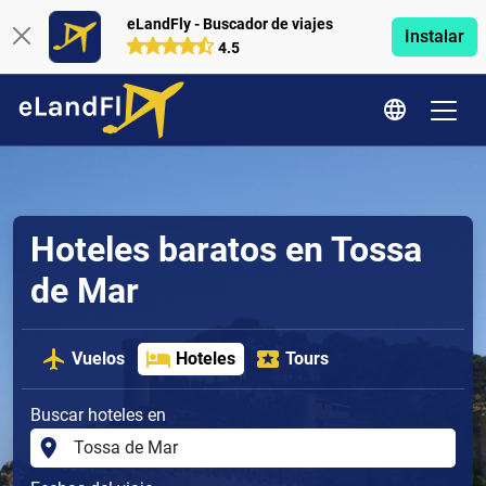
eLandFly - Buscador de viajes
Instalar
4.5
Hoteles baratos en Tossa
de Mar
Vuelos
Hoteles
Tours
Buscar hoteles en