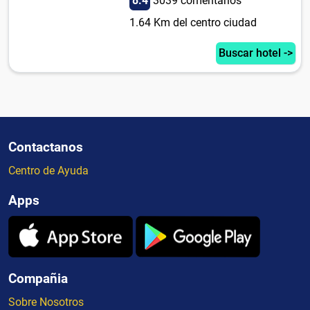
8.4
3039 comentarios
1.64 Km del centro ciudad
Buscar hotel ->
Contactanos
Centro de Ayuda
Apps
Compañia
Sobre Nosotros