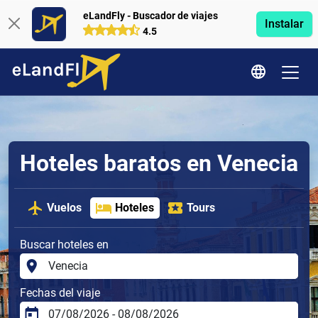
eLandFly - Buscador de viajes
Instalar
4.5
Hoteles baratos en Venecia
Vuelos
Hoteles
Tours
Buscar hoteles en
Fechas del viaje