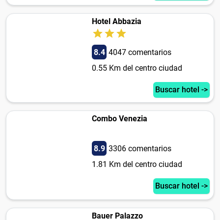
Hotel Abbazia
8.4
4047 comentarios
0.55 Km del centro ciudad
Buscar hotel ->
Combo Venezia
8.9
3306 comentarios
1.81 Km del centro ciudad
Buscar hotel ->
Bauer Palazzo