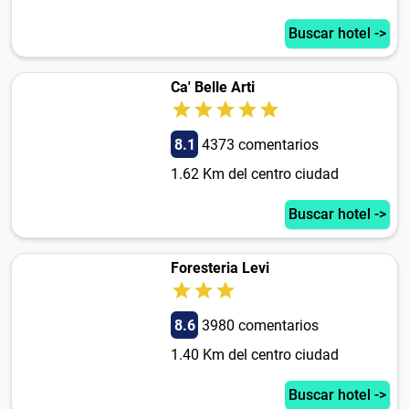
Buscar hotel ->
Ca' Belle Arti
8.1
4373 comentarios
1.62 Km del centro ciudad
Buscar hotel ->
Foresteria Levi
8.6
3980 comentarios
1.40 Km del centro ciudad
Buscar hotel ->