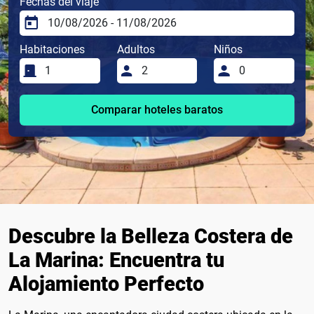
Fechas del viaje
Habitaciones
Adultos
Niños
Comparar hoteles baratos
Descubre la Belleza Costera de
La Marina: Encuentra tu
Alojamiento Perfecto