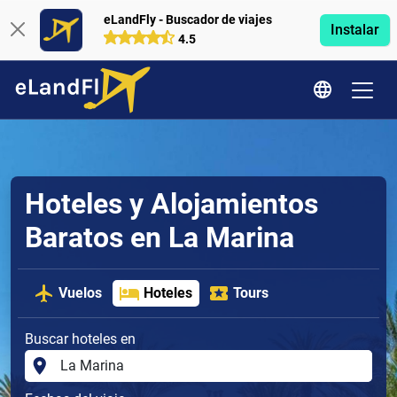
eLandFly - Buscador de viajes
Instalar
4.5
Hoteles y Alojamientos
Baratos en La Marina
Vuelos
Hoteles
Tours
Buscar hoteles en