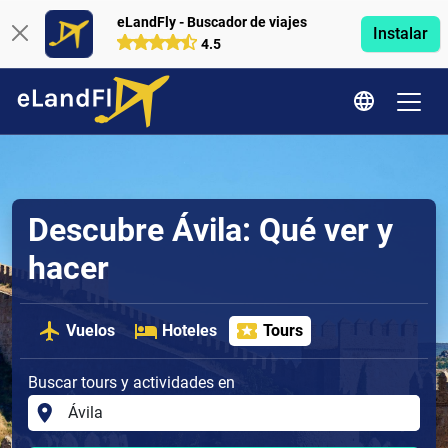
eLandFly - Buscador de viajes
Instalar
4.5
Descubre Ávila: Qué ver y
hacer
Vuelos
Hoteles
Tours
Buscar tours y actividades en