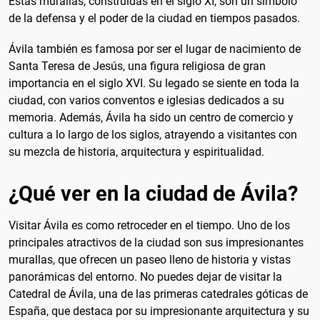
Estas murallas, construidas en el siglo XI, son un símbolo
de la defensa y el poder de la ciudad en tiempos pasados.
Ávila también es famosa por ser el lugar de nacimiento de
Santa Teresa de Jesús, una figura religiosa de gran
importancia en el siglo XVI. Su legado se siente en toda la
ciudad, con varios conventos e iglesias dedicados a su
memoria. Además, Ávila ha sido un centro de comercio y
cultura a lo largo de los siglos, atrayendo a visitantes con
su mezcla de historia, arquitectura y espiritualidad.
¿Qué ver en la ciudad de Ávila?
Visitar Ávila es como retroceder en el tiempo. Uno de los
principales atractivos de la ciudad son sus impresionantes
murallas, que ofrecen un paseo lleno de historia y vistas
panorámicas del entorno. No puedes dejar de visitar la
Catedral de Ávila, una de las primeras catedrales góticas de
España, que destaca por su impresionante arquitectura y su