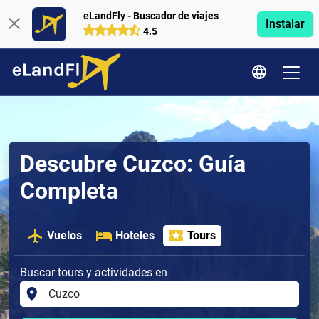
eLandFly - Buscador de viajes
Instalar
4.5
Descubre Cuzco: Guía
Completa
Vuelos
Hoteles
Tours
Buscar tours y actividades en