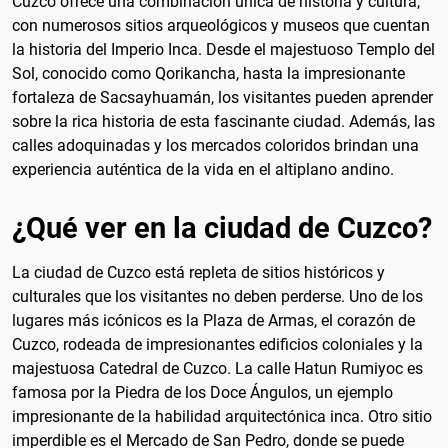
Cuzco ofrece una combinación única de historia y cultura,
con numerosos sitios arqueológicos y museos que cuentan
la historia del Imperio Inca. Desde el majestuoso Templo del
Sol, conocido como Qorikancha, hasta la impresionante
fortaleza de Sacsayhuamán, los visitantes pueden aprender
sobre la rica historia de esta fascinante ciudad. Además, las
calles adoquinadas y los mercados coloridos brindan una
experiencia auténtica de la vida en el altiplano andino.
¿Qué ver en la ciudad de Cuzco?
La ciudad de Cuzco está repleta de sitios históricos y
culturales que los visitantes no deben perderse. Uno de los
lugares más icónicos es la Plaza de Armas, el corazón de
Cuzco, rodeada de impresionantes edificios coloniales y la
majestuosa Catedral de Cuzco. La calle Hatun Rumiyoc es
famosa por la Piedra de los Doce Ángulos, un ejemplo
impresionante de la habilidad arquitectónica inca. Otro sitio
imperdible es el Mercado de San Pedro, donde se puede