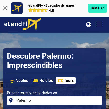
eLandFly - Buscador de viajes
Instalar
4.5
Descubre Palermo:
Imprescindibles
Vuelos
Hoteles
Tours
Buscar tours y actividades en