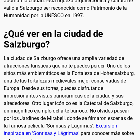
adornan la ciudad. Esta riqueza arquitectónica y cultural le
valió a Salzburgo ser reconocida como Patrimonio de la
Humanidad por la UNESCO en 1997.
¿Qué ver en la ciudad de
Salzburgo?
La ciudad de Salzburgo ofrece una amplia variedad de
atracciones turísticas que no te puedes perder. Uno de los
sitios más emblemáticos es la Fortaleza de Hohensalzburg,
una de las fortalezas medievales mejor conservadas de
Europa. Desde sus torres, puedes disfrutar de
impresionantes vistas panorámicas de la ciudad y sus
alrededores. Otro lugar icónico es la Catedral de Salzburgo,
un magnífico ejemplo del arte barroco. No olvides pasear
por los Jardines de Mirabell, donde se filmaron escenas de
la famosa película 'Sonrisas y Lágrimas'.
Excursión
inspirada en 'Sonrisas y Lágrimas'
para conocer más sobre