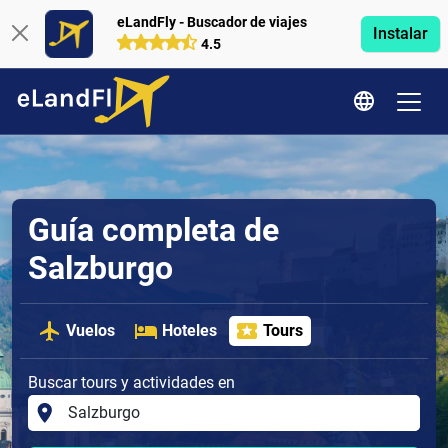
eLandFly - Buscador de viajes
Instalar
4.5
Guía completa de
Salzburgo
Vuelos
Hoteles
Tours
Buscar tours y actividades en