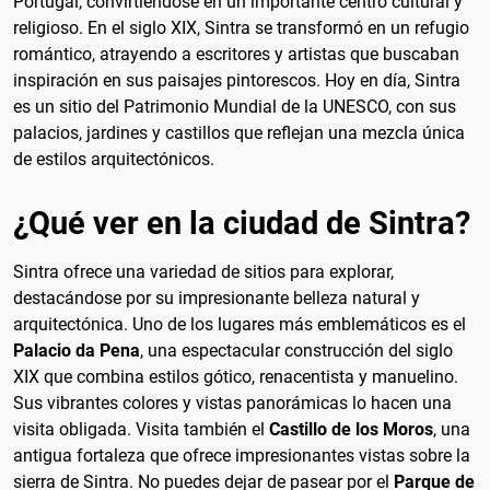
Portugal, convirtiéndose en un importante centro cultural y
religioso. En el siglo XIX, Sintra se transformó en un refugio
romántico, atrayendo a escritores y artistas que buscaban
inspiración en sus paisajes pintorescos. Hoy en día, Sintra
es un sitio del Patrimonio Mundial de la UNESCO, con sus
palacios, jardines y castillos que reflejan una mezcla única
de estilos arquitectónicos.
¿Qué ver en la ciudad de Sintra?
Sintra ofrece una variedad de sitios para explorar,
destacándose por su impresionante belleza natural y
arquitectónica. Uno de los lugares más emblemáticos es el
Palacio da Pena
, una espectacular construcción del siglo
XIX que combina estilos gótico, renacentista y manuelino.
Sus vibrantes colores y vistas panorámicas lo hacen una
visita obligada. Visita también el
Castillo de los Moros
, una
antigua fortaleza que ofrece impresionantes vistas sobre la
sierra de Sintra. No puedes dejar de pasear por el
Parque de