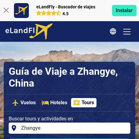
eLandFly - Buscador de viajes
Instalar
4.5
Guía de Viaje a Zhangye,
China
Vuelos
Hoteles
Tours
Buscar tours y actividades en