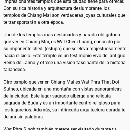
impresionantes templos que esta ciudad tiene para ofrecer.
Con su rica historia y arquitectura deslumbrante, los
templos de Chiang Mai son verdaderas joyas culturales que
te transportarán a otra época.
Uno de los templos más destacados y parada obligatoria
que ver en Chiang Mai, es Wat Chedi Luang, conocido por
su imponente chedi (estupa) que se eleva majestuosamente
hacia el cielo. Este templo es un testimonio vivo del antiguo
Reino de Lanna y ofrece una visión fascinante de la historia
tailandesa.
Otro templo que ver en Chiang Mai es Wat Phra That Doi
Suthep, ubicado en una montaña con vistas panorámicas
de la ciudad. Este lugar sagrado alberga una reliquia
sagrada de Buda y es un importante centro religioso para
los lugareños. Además, su intrincada arquitectura dorada te
dejará sin palabras.
Wat Phra Singh también merece ser visitado durante tu