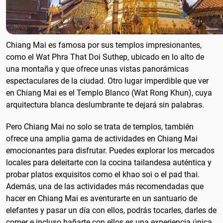
Chiang Mai es famosa por sus templos impresionantes,
como el Wat Phra That Doi Suthep, ubicado en lo alto de
una montaña y que ofrece unas vistas panorámicas
espectaculares de la ciudad. Otro lugar imperdible que ver
en Chiang Mai es el Templo Blanco (Wat Rong Khun), cuya
arquitectura blanca deslumbrante te dejará sin palabras.
Pero Chiang Mai no solo se trata de templos, también
ofrece una amplia gama de actividades en Chiang Mai
emocionantes para disfrutar. Puedes explorar los mercados
locales para deleitarte con la cocina tailandesa auténtica y
probar platos exquisitos como el khao soi o el pad thai.
Además, una de las actividades más recomendadas que
hacer en Chiang Mai es aventurarte en un santuario de
elefantes y pasar un día con ellos, podrás tocarles, darles de
comer e incluso bañarte con ellos es una experiencia única