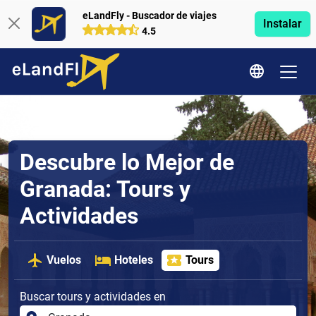
eLandFly - Buscador de viajes
Instalar
4.5
Descubre lo Mejor de
Granada: Tours y
Actividades
Vuelos
Hoteles
Tours
Buscar tours y actividades en