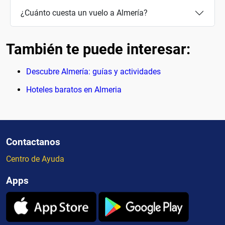
¿Cuánto cuesta un vuelo a Almería?
También te puede interesar:
Descubre Almería: guías y actividades
Hoteles baratos en Almeria
Contactanos
Centro de Ayuda
Apps