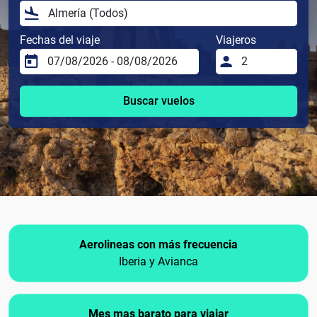
Fechas del viaje
Viajeros
Buscar vuelos
Aerolineas con más frecuencia
Iberia y Avianca
Mes mas barato para viajar