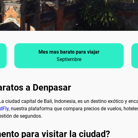
Mes mas barato para viajar
Septiembre
aratos a Denpasar
La ciudad capital de Bali, Indonesia, es un destino exótico y en
dFly
, nuestra plataforma que compara precios de vuelos, hotele
estión de segundos.
nto para visitar la ciudad?