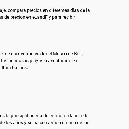
iaje, compara precios en diferentes días de la
as de precios en eLandFly para recibir
er se encuentran visitar el Museo de Bali,
n las hermosas playas o aventurarte en
ultura balinesa.
 la principal puerta de entrada a la isla de
de los años y se ha convertido en uno de los