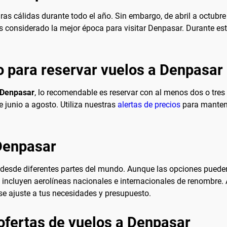
ras cálidas durante todo el año. Sin embargo, de abril a octubre
o es considerado la mejor época para visitar Denpasar. Durante e
 para reservar vuelos a Denpasar
 Denpasar
, lo recomendable es reservar con al menos dos o tres
 junio a agosto. Utiliza nuestras
alertas de precios
para mantene
Denpasar
 desde diferentes partes del mundo. Aunque las opciones pueden
d incluyen aerolíneas nacionales e internacionales de renombre.
 se ajuste a tus necesidades y presupuesto.
ofertas de vuelos a Denpasar