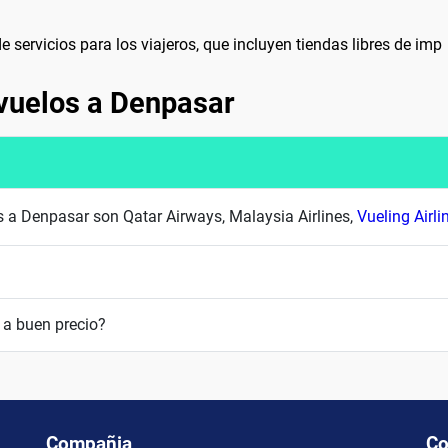
 servicios para los viajeros, que incluyen tiendas libres de imp
vuelos a Denpasar
s a Denpasar son Qatar Airways, Malaysia Airlines,
Vueling Airli
a buen precio?
Compañia
Co