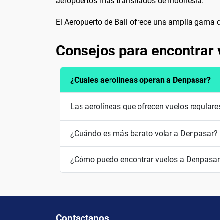
aeropuertos más transitados de Indonesia.
El Aeropuerto de Bali ofrece una amplia gama de
Consejos para encontrar 
¿Cuales aerolíneas operan a Denpasar?
Las aerolíneas que ofrecen vuelos regulare
¿Cuándo es más barato volar a Denpasar?
¿Cómo puedo encontrar vuelos a Denpasar 
Contactanos