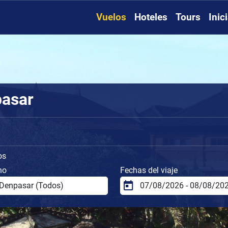
Vuelos
Hoteles
Tours
Inic
pasar
os
no
Fechas del viaje