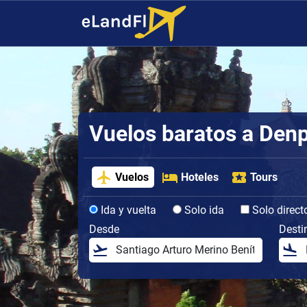
Vuelos baratos a Den
Vuelos
Hoteles
Tours
Ida y vuelta
Solo ida
Solo direct
Desde
Desti