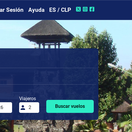
iar Sesión
Ayuda
ES / CLP
Viajeros
Buscar vuelos