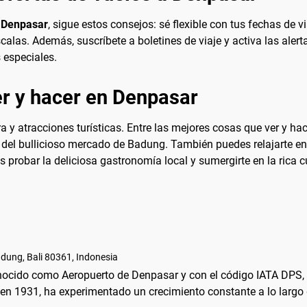
a Denpasar
, sigue estos consejos: sé flexible con tus fechas de v
alas. Además, suscríbete a boletines de viaje y activa las alert
 especiales.
r y hacer en Denpasar
 y atracciones turísticas. Entre las mejores cosas que ver y hac
r del bullicioso mercado de Badung. También puedes relajarte e
s probar la deliciosa gastronomía local y sumergirte en la rica c
dung, Bali 80361, Indonesia
nocido como Aeropuerto de Denpasar y con el código IATA DPS, es
 en 1931, ha experimentado un crecimiento constante a lo largo 