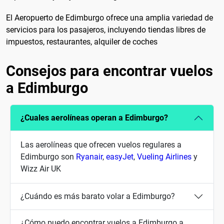
El Aeropuerto de Edimburgo ofrece una amplia variedad de
servicios para los pasajeros, incluyendo tiendas libres de
impuestos, restaurantes, alquiler de coches
Consejos para encontrar vuelos
a Edimburgo
¿Cuales aerolíneas operan a Edimburgo?
Las aerolíneas que ofrecen vuelos regulares a
Edimburgo son
Ryanair
,
easyJet
,
Vueling Airlines
y
Wizz Air UK
¿Cuándo es más barato volar a Edimburgo?
¿Cómo puedo encontrar vuelos a Edimburgo a