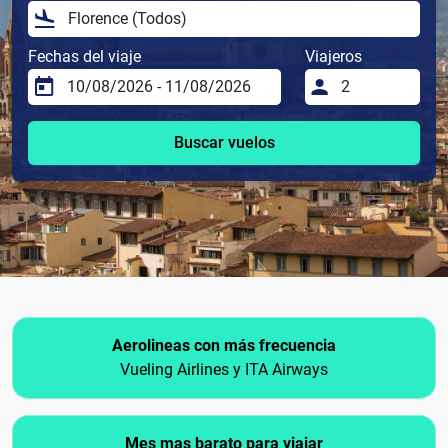
Fechas del viaje
Viajeros
Buscar vuelos
Aerolineas con más frecuencia
Vueling Airlines y ITA Airways
Mes mas barato para viajar