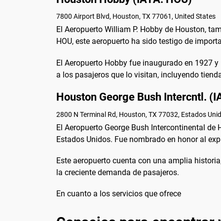
7800 Airport Blvd, Houston, TX 77061, United States
El Aeropuerto William P. Hobby de Houston, ta
HOU, este aeropuerto ha sido testigo de importan
El Aeropuerto Hobby fue inaugurado en 1927 y 
a los pasajeros que lo visitan, incluyendo tienda
Houston George Bush Intercntl. (I
2800 N Terminal Rd, Houston, TX 77032, Estados Uni
El Aeropuerto George Bush Intercontinental de
Estados Unidos. Fue nombrado en honor al expr
Este aeropuerto cuenta con una amplia historia
la creciente demanda de pasajeros.
En cuanto a los servicios que ofrece