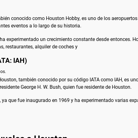
mbién conocido como Houston Hobby, es uno de los aeropuertos
tes eventos a lo largo de su historia.
ha experimentado un crecimiento constante desde entonces. Hoy
s, restaurantes, alquiler de coches y
ATA: IAH)
dos.
 Houston, también conocido por su código IATA como IAH, es un
esidente George H. W. Bush, quien fue residente de Houston.
, ya que fue inaugurado en 1969 y ha experimentado varias expa