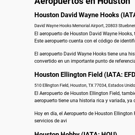
Aeropuertos en Houston
Houston David Wayne Hooks (IAT
David Wayne Hooks Memorial Airport, 20803 Stuebner 
El aeropuerto de Houston David Wayne Hooks, 
Este aeropuerto cuenta con el código de identif
El aeropuerto David Wayne Hooks tiene una hist
convertido en un importante punto de referencia
Houston Ellington Field (IATA: EF
510 Ellington Field, Houston, TX 77034, Estados Unid
El Aeropuerto de Houston Ellington Field, tamb
aeropuerto tiene una historia rica y variada, ya
Hoy en día, el Aeropuerto de Houston Ellington 
servicios de avi
Houston Hobby (IATA: HOU)