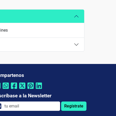
lines
mpartenos
scríbase a la Newsletter
Regístrate