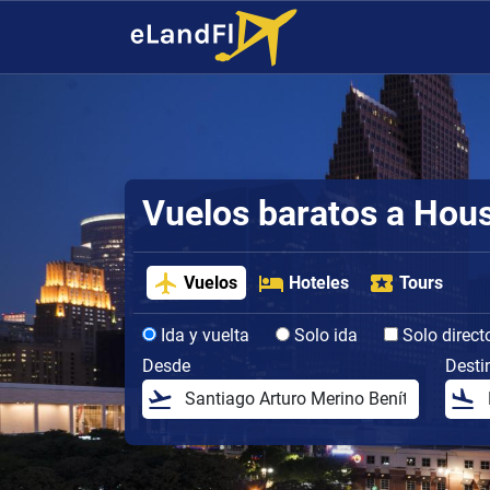
Vuelos baratos a Hou
Vuelos
Hoteles
Tours
Ida y vuelta
Solo ida
Solo direct
Desde
Desti