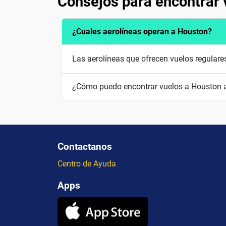
Consejos para encontrar 
¿Cuales aerolíneas operan a Houston?
Las aerolíneas que ofrecen vuelos regulares
¿Cómo puedo encontrar vuelos a Houston a
Contactanos
Centro de Ayuda
Apps