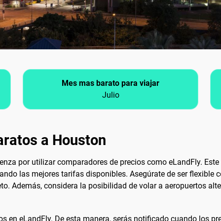
Mes mas barato para viajar
Julio
aratos a Houston
enza por utilizar comparadores de precios como eLandFly. Este 
ando las mejores tarifas disponibles. Asegúrate de ser flexible 
eto. Además, considera la posibilidad de volar a aeropuertos al
cios en eLandFly. De esta manera, serás notificado cuando los pre