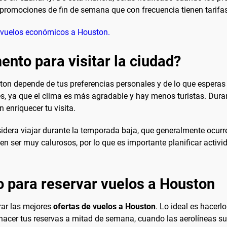
s promociones de fin de semana que con frecuencia tienen tarifa
e vuelos económicos a Houston.
nto para visitar la ciudad?
ton depende de tus preferencias personales y de lo que esperas
, ya que el clima es más agradable y hay menos turistas. Durant
 enriquecer tu visita.
idera viajar durante la temporada baja, que generalmente ocurre
 ser muy calurosos, por lo que es importante planificar actividad
 para reservar vuelos a Houston
rar las mejores
ofertas de vuelos a Houston
. Lo ideal es hacer
hacer tus reservas a mitad de semana, cuando las aerolíneas su