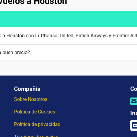
vuelos a Houston
 a Houston son Lufthansa, United, British Airways y Frontier Air
 buen precio?
Compañia
Co
Sobre Nosotros
Política de Cookies
In
Política de privacidad
Términos de servicio