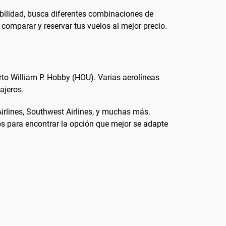
ibilidad, busca diferentes combinaciones de
omparar y reservar tus vuelos al mejor precio.
rto William P. Hobby (HOU). Varias aerolíneas
ajeros.
Airlines, Southwest Airlines, y muchas más.
los para encontrar la opción que mejor se adapte