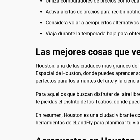
Utiliza comparadores de precios como eLa
Activa alertas de precios para recibir notif
Considera volar a aeropuertos alternativo
Viaja durante la temporada baja para obte
Las mejores cosas que ve
Houston, una de las ciudades más grandes de Te
Espacial de Houston, donde puedes aprender so
perfectos para los amantes del arte y la ciencia
Para aquellos que buscan disfrutar del aire lib
te pierdas el Distrito de los Teatros, donde pue
En resumen, Houston es una ciudad vibrante con 
herramientas de eLandFly para planificar tu viaj