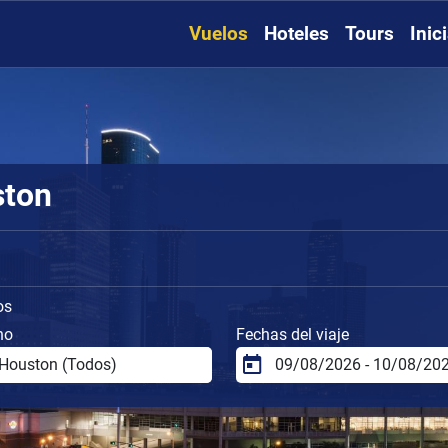
Vuelos
Hoteles
Tours
Inic
ston
os
no
Fechas del viaje