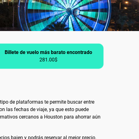
Billete de vuelo más barato encontrado
281.00$
tipo de plataformas te permite buscar entre
con las fechas de viaje, ya que esto puede
ternativos cercanos a Houston para ahorrar aún
cios bajen y podrás reservar al mejor precio.