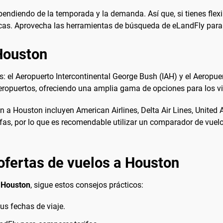
pendiendo de la temporada y la demanda. Así que, si tienes flex
cas. Aprovecha las herramientas de búsqueda de eLandFly para c
Houston
: el Aeropuerto Intercontinental George Bush (IAH) y el Aeropue
eropuertos, ofreciendo una amplia gama de opciones para los vi
n a Houston incluyen American Airlines, Delta Air Lines, United 
rifas, por lo que es recomendable utilizar un comparador de vue
ofertas de vuelos a Houston
a Houston
, sigue estos consejos prácticos:
tus fechas de viaje.