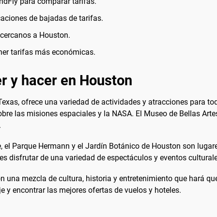
ndFly para comparar tarifas.
icaciones de bajadas de tarifas.
s cercanos a Houston.
ner tarifas más económicas.
r y hacer en Houston
xas, ofrece una variedad de actividades y atracciones para todo
bre las misiones espaciales y la NASA. El Museo de Bellas Arte
.
re, el Parque Hermann y el Jardín Botánico de Houston son lugar
des disfrutar de una variedad de espectáculos y eventos cultural
una mezcla de cultura, historia y entretenimiento que hará que 
e y encontrar las mejores ofertas de vuelos y hoteles.