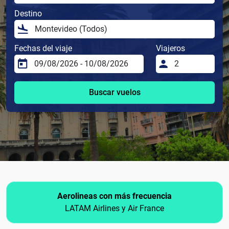
Destino
Fechas del viaje
Viajeros
Buscar vuelos
Aerolineas con más frecuencia
LATAM Airlines y Air France