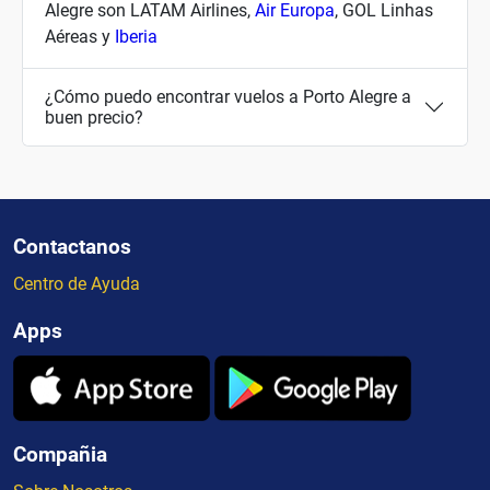
Alegre son LATAM Airlines,
Air Europa
, GOL Linhas
Aéreas y
Iberia
¿Cómo puedo encontrar vuelos a Porto Alegre a
buen precio?
Contactanos
Centro de Ayuda
Apps
Compañia