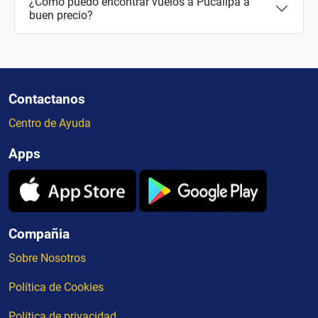
¿Cómo puedo encontrar vuelos a Pucallpa a
buen precio?
Contactanos
Centro de Ayuda
Apps
Compañia
Sobre Nosotros
Política de Cookies
Política de privacidad