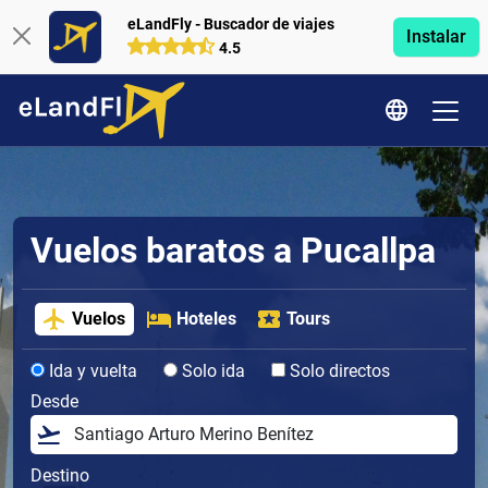
eLandFly - Buscador de viajes
Instalar
4.5
Vuelos baratos a Pucallpa
Vuelos
Hoteles
Tours
Ida y vuelta
Solo ida
Solo directos
Desde
Destino