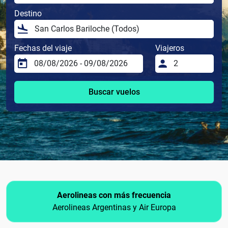
Destino
Fechas del viaje
Viajeros
Buscar vuelos
Aerolineas con más frecuencia
Aerolineas Argentinas y Air Europa