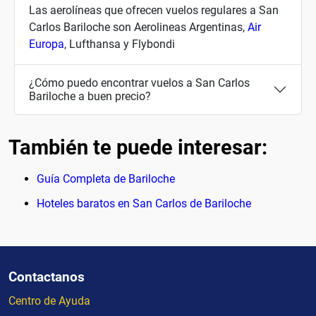
Las aerolíneas que ofrecen vuelos regulares a San
Carlos Bariloche son Aerolineas Argentinas,
Air
Europa
, Lufthansa y Flybondi
¿Cómo puedo encontrar vuelos a San Carlos
Bariloche a buen precio?
También te puede interesar:
Guía Completa de Bariloche
Hoteles baratos en San Carlos de Bariloche
Contactanos
Centro de Ayuda