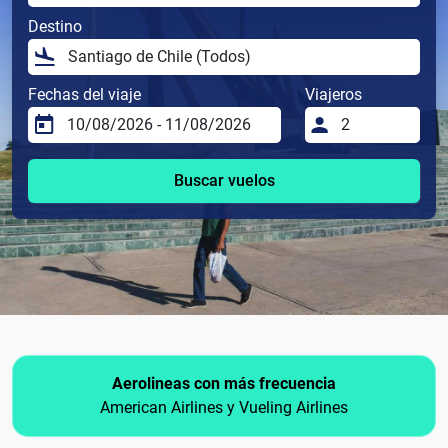
Destino
Fechas del viaje
Viajeros
Buscar vuelos
Aerolineas con más frecuencia
American Airlines y Vueling Airlines