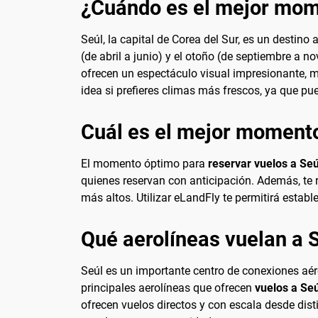
¿Cuándo es el mejor mome
Seúl, la capital de Corea del Sur, es un desti
(de abril a junio) y el otoño (de septiembre a n
ofrecen un espectáculo visual impresionante, mi
idea si prefieres climas más frescos, ya que p
Cuál es el mejor momento
El momento óptimo para
reservar vuelos a Seú
quienes reservan con anticipación. Además, te
más altos. Utilizar eLandFly te permitirá estab
Qué aerolíneas vuelan a 
Seúl es un importante centro de conexiones aér
principales aerolíneas que ofrecen
vuelos a Seú
ofrecen vuelos directos y con escala desde dist