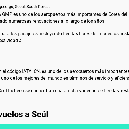
gseo-gu, Seoul, South Korea.
A GMP, es uno de los aeropuertos más importantes de Corea del 
tado numerosas renovaciones a lo largo de los años.
ara los pasajeros, incluyendo tiendas libres de impuestos, resta
ectividad a
on el código IATA ICN, es uno de los aeropuertos más importante
uno de los mejores del mundo en términos de servicio y eficienc
 Seúl Incheon se encuentran una amplia variedad de tiendas, rest
vuelos a Seúl