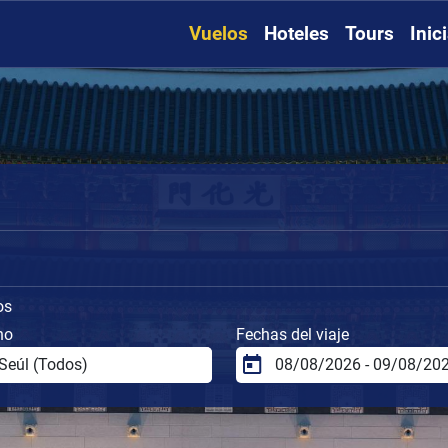
Vuelos
Hoteles
Tours
Inic
os
no
Fechas del viaje