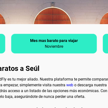
Mes mas barato para viajar
Noviembre
ratos a Seúl
dFly es tu mejor aliado. Nuestra plataforma te permite compara
ara empezar, simplemente visita nuestra
web
o descarga nuestra 
ndrás acceso a un listado de las opciones más económicas. Con 
uelo baja, asegurándote de nunca perder una oferta.