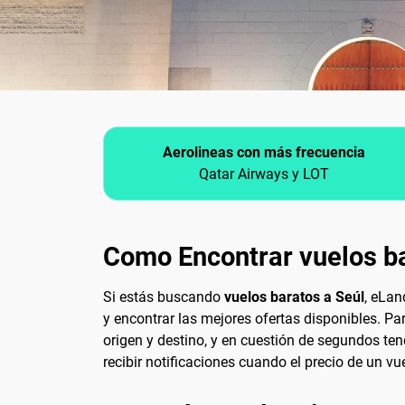
Aerolineas con más frecuencia
Qatar Airways y LOT
Como Encontrar vuelos ba
Si estás buscando
vuelos baratos a Seúl
, eLan
y encontrar las mejores ofertas disponibles. P
origen y destino, y en cuestión de segundos te
recibir notificaciones cuando el precio de un v