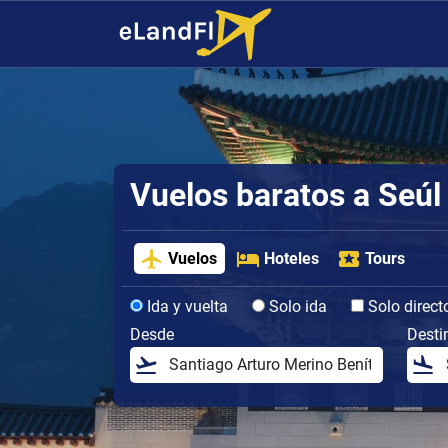
Vuelos baratos a Seúl
Vuelos
Hoteles
Tours
Ida y vuelta
Solo ida
Solo direct
Desde
Desti