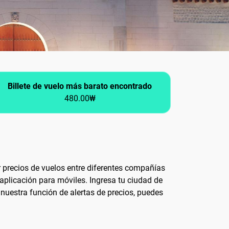
Billete de vuelo más barato encontrado
480.00₩
r precios de vuelos entre diferentes compañías
aplicación para móviles. Ingresa tu ciudad de
nuestra función de alertas de precios, puedes