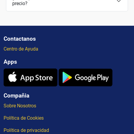
precio?
Contactanos
Centro de Ayuda
Apps
Compañia
Sobre Nosotros
Política de Cookies
Política de privacidad