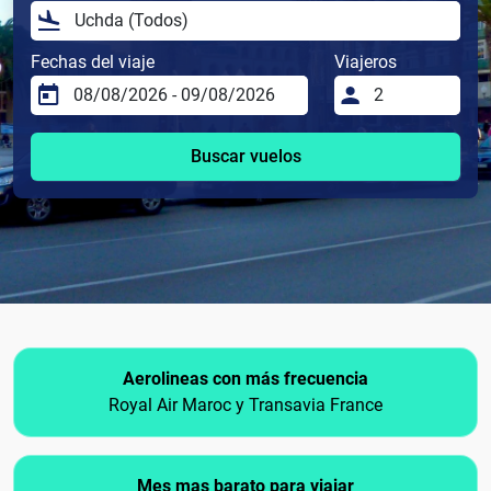
Fechas del viaje
Viajeros
Buscar vuelos
Aerolineas con más frecuencia
Royal Air Maroc y Transavia France
Mes mas barato para viajar