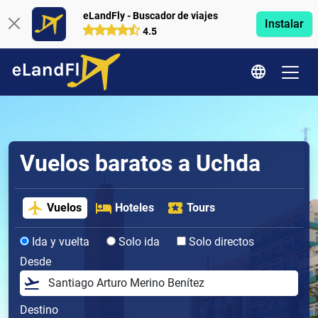
eLandFly - Buscador de viajes
Instalar
4.5
Vuelos baratos a Uchda
Vuelos
Hoteles
Tours
Ida y vuelta
Solo ida
Solo directos
Desde
Destino